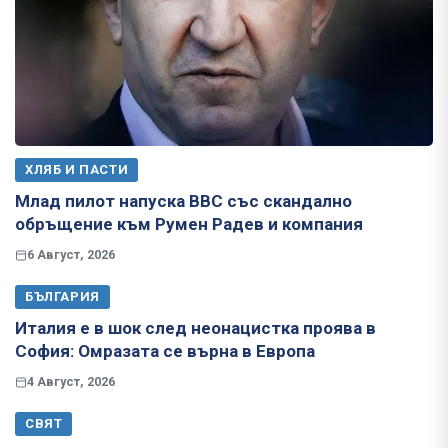
ХЛЯБ И ПАСТИ
Млад пилот напуска ВВС със скандално
обръщение към Румен Радев и компания
6 Август, 2026
БЪЛГАРИЯ
Италия е в шок след неонацистка проява в
София: Омразата се върна в Европа
4 Август, 2026
СВЯТ