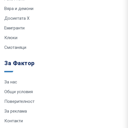
Вяра и демони
Досиетата Х
Емигранти
Клюки
Смотаняци
За Фактор
За нас
Общи условия
Поверителност
За реклама
Контакти