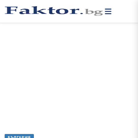
БЪЛГАРИЯ