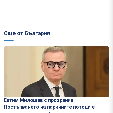
Още от България
Евтим Милошев с прозрение:
Постъпването на паричните потоци е