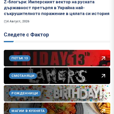
Z-блогъри: Имперският вектор на руската
държавност претърпя в Украйна най-
съкрушителното поражение в цялата си история
4 Август, 2026
Следете с Фактор
ПЕТЪК 13
СМОТАНЯЦИ
РОЖДЕННИЦИ
МАГИИ В КУХНЯТА