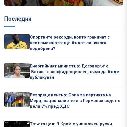
Последни
Спортните рекорди, които граничат с
невъзможното: ще бъдат ли някога
подобрени?
Енергийният министър: Договорът с
"Боташ" е конфиденциален, няма да бъде
публикуван
Безпрецедентно: Срив за партията на
Мерц, националистите в Германия водят с
цели 7% пред ХДС
Тлъста цел: В Крим е унищожен руски