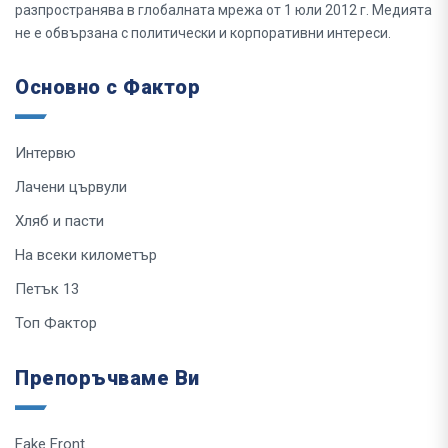
разпространява в глобалната мрежа от 1 юли 2012 г. Медията
не е обвързана с политически и корпоративни интереси.
Основно с Фактор
Интервю
Лачени цървули
Хляб и пасти
На всеки километър
Петък 13
Топ Фактор
Препоръчваме Ви
Fake Front