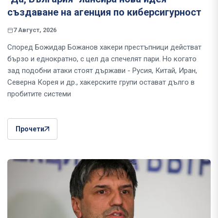
създаване на агенция по киберсигурност
7 Август, 2026
Според Божидар Божанов хакери престъпници действат
бързо и еднократно, с цел да спечелят пари. Но когато
зад подобни атаки стоят държави - Русия, Китай, Иран,
Северна Корея и др., хакерските групи остават дълго в
пробитите системи
Прочети