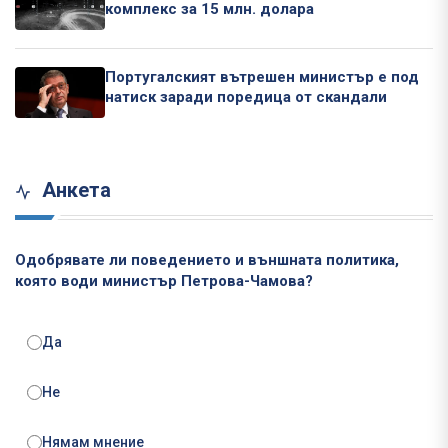
комплекс за 15 млн. долара
Португалският вътрешен министър е под
натиск заради поредица от скандали
Анкета
Одобрявате ли поведението и външната политика,
която води министър Петрова-Чамова?
Да
Не
Нямам мнение