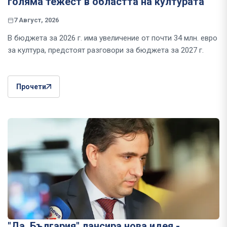
голяма тежест в областта на културата
7 Август, 2026
В бюджета за 2026 г. има увеличение от почти 34 млн. евро
за култура, предстоят разговори за бюджета за 2027 г.
Прочети
"Да, България" лансира нова идея -