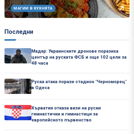
МАГИИ В КУХНЯТА
Последни
Мадяр: Украинските дронове поразиха
център на руската ФСБ и още 102 цели за
48 часа
Руска атака порази стадион "Черноморец"
в Одеса
Хърватия отказа визи на руски
гимнастички и гимнастици за
европейското първенство