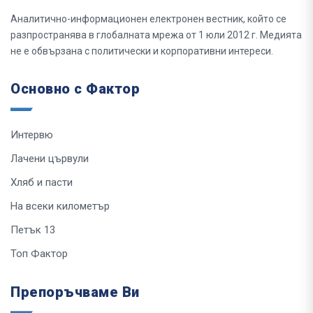
Аналитично-информационен електронен вестник, който се
разпространява в глобалната мрежа от 1 юли 2012 г. Медията
не е обвързана с политически и корпоративни интереси.
Основно с Фактор
Интервю
Лачени цървули
Хляб и пасти
На всеки километър
Петък 13
Топ Фактор
Препоръчваме Ви