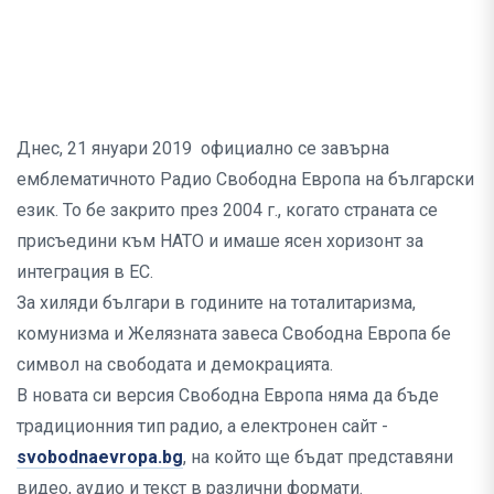
Днес, 21 януари 2019 официално се завърна
емблематичното Радио Свободна Европа на български
език. То бе закрито през 2004 г., когато страната се
присъедини към НАТО и имаше ясен хоризонт за
интеграция в ЕС.
За хиляди българи в годините на тоталитаризма,
комунизма и Желязната завеса Свободна Европа бе
символ на свободата и демокрацията.
В новата си версия Свободна Европа няма да бъде
традиционния тип радио, а електронен сайт -
svobodnaevropa.bg
, на който ще бъдат представяни
видео, аудио и текст в различни формати.