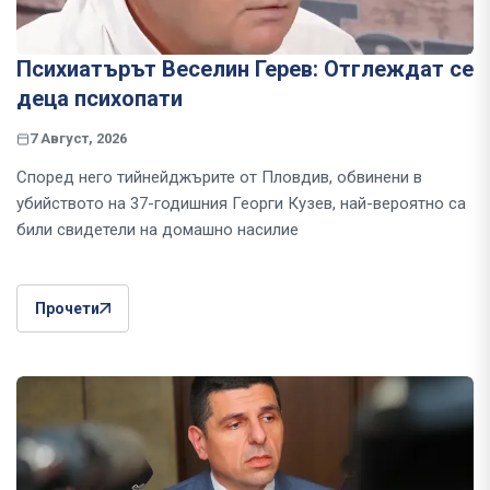
Психиатърът Веселин Герев: Отглеждат се
деца психопати
7 Август, 2026
Според него тийнейджърите от Пловдив, обвинени в
убийството на 37-годишния Георги Кузев, най-вероятно са
били свидетели на домашно насилие
Прочети