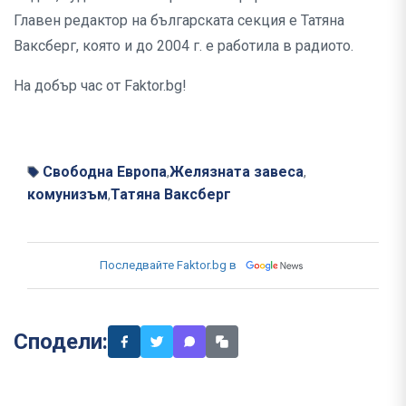
Главен редактор на българската секция е Татяна
Ваксберг, която и до 2004 г. е работила в радиото.
На добър час от Faktor.bg!
Свободна Европа
Желязната завеса
,
,
комунизъм
Татяна Ваксберг
,
Последвайте Faktor.bg в
Сподели: