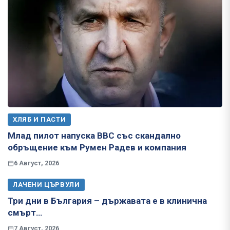
ХЛЯБ И ПАСТИ
Млад пилот напуска ВВС със скандално
обръщение към Румен Радев и компания
6 Август, 2026
ЛАЧЕНИ ЦЪРВУЛИ
Три дни в България – държавата е в клинична
смърт…
7 Август, 2026