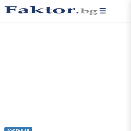
БЪЛГАРИЯ