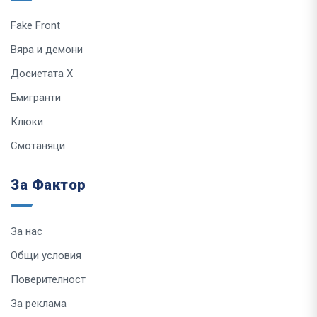
Fake Front
Вяра и демони
Досиетата Х
Емигранти
Клюки
Смотаняци
За Фактор
За нас
Общи условия
Поверителност
За реклама