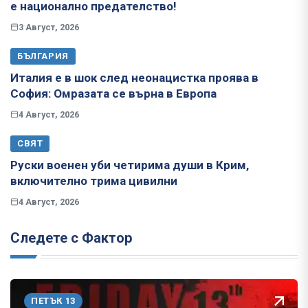
е национално предателство!
3 Август, 2026
БЪЛГАРИЯ
Италия е в шок след неонацистка проява в
София: Омразата се върна в Европа
4 Август, 2026
СВЯТ
Руски военен уби четирима души в Крим,
включително трима цивилни
4 Август, 2026
Следете с Фактор
ПЕТЪК 13