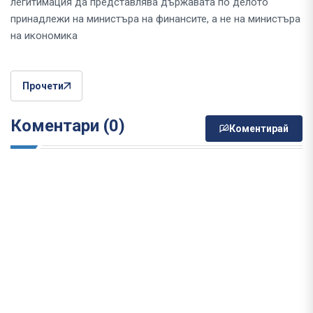
легитимация да представлява държавата по делото
принадлежи на министъра на финансите, а не на министъра
на икономика
Прочети
Коментари (0)
Коментирай