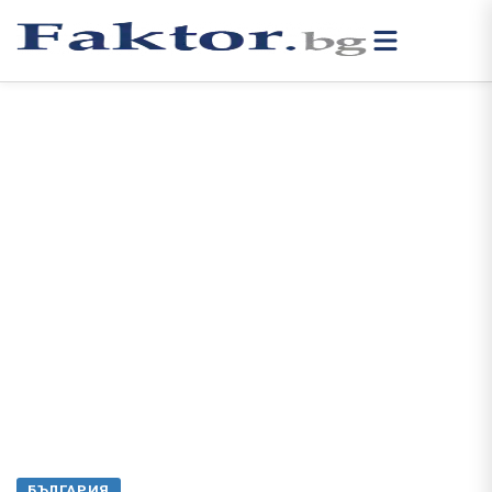
БЪЛГАРИЯ