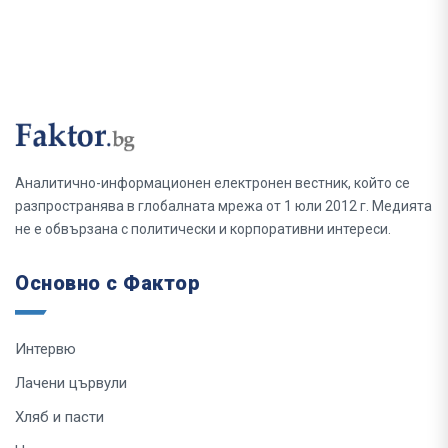
Аналитично-информационен електронен вестник, който се
разпространява в глобалната мрежа от 1 юли 2012 г. Медията
не е обвързана с политически и корпоративни интереси.
Основно с Фактор
Интервю
Лачени цървули
Хляб и пасти