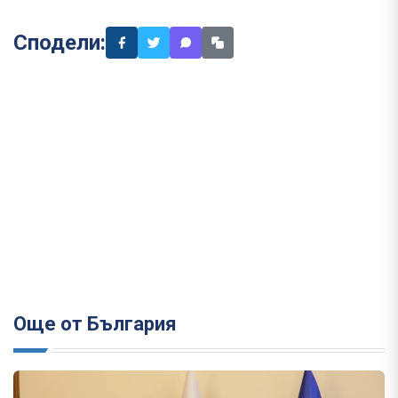
Сподели:
Още от България