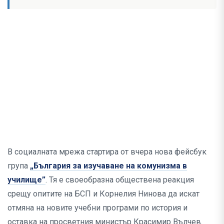
В социалната мрежа стартира от вчера нова фейсбук
група
„България за изучаване на комунизма в
училище”
. Тя е своеобразна обществена реакция
срещу опитите на БСП и Корнелия Нинова да искат
отмяна на новите учебни програми по история и
оставка на просветния министър Красимир Вълчев.