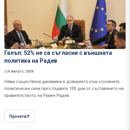
Галъп: 52% не са съгласни с външната
политика на Радев
6 Август, 2026
Няма съществена динамика в доверието към основните
политически сили през първите 100 дни от съставянето на
правителството на Румен Радев.
Прочети