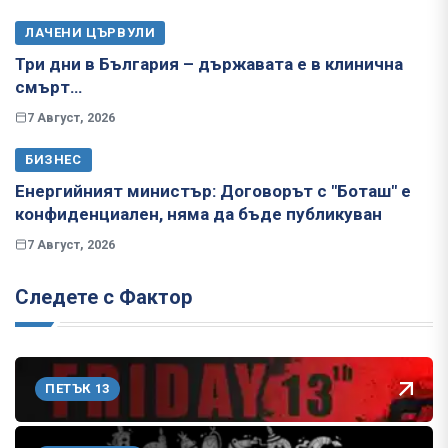
ЛАЧЕНИ ЦЪРВУЛИ
Три дни в България – държавата е в клинична
смърт…
7 Август, 2026
БИЗНЕС
Енергийният министър: Договорът с "Боташ" е
конфиденциален, няма да бъде публикуван
7 Август, 2026
Следете с Фактор
ПЕТЪК 13