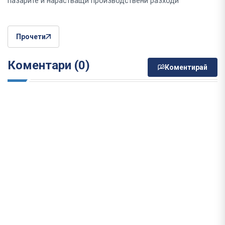
пазарите и нарастващи производствени разходи“
Прочети
Коментари (0)
Коментирай