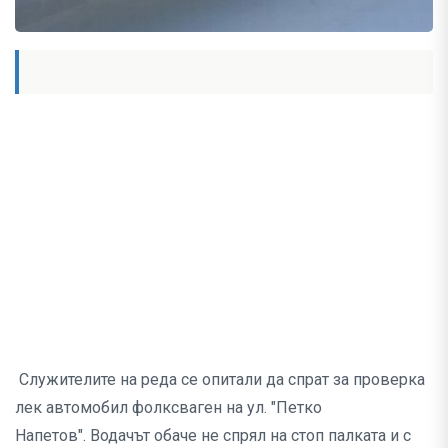
Служителите на реда се опитали да спрат за проверка
лек автомобил фолксваген на ул. "Петко
Напетов".
Водачът обаче не спрял на стоп палката и с