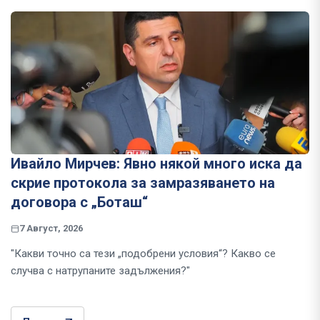
Ивайло Мирчев: Явно някой много иска да
скрие протокола за замразяването на
договора с „Боташ“
7 Август, 2026
"Какви точно са тези „подобрени условия“? Какво се
случва с натрупаните задължения?"