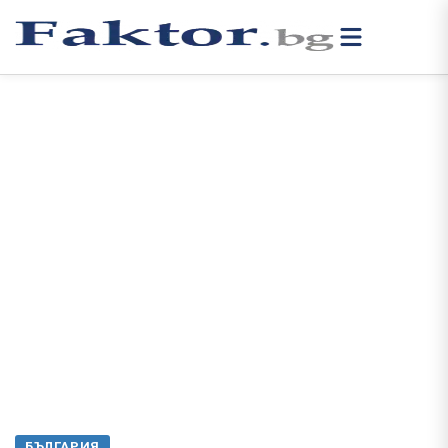
БЪЛГАРИЯ