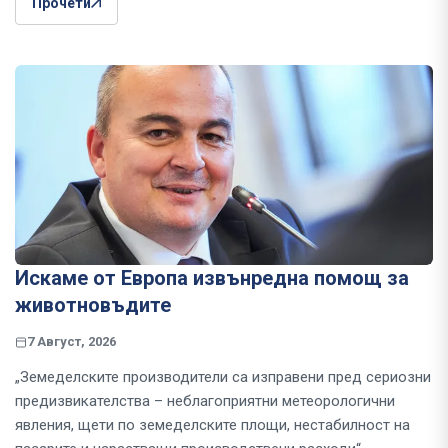
Прочети
Искаме от Европа извънредна помощ за
животновъдите
7 Август, 2026
„Земеделските производители са изправени пред сериозни
предизвикателства – неблагоприятни метеорологични
явления, щети по земеделските площи, нестабилност на