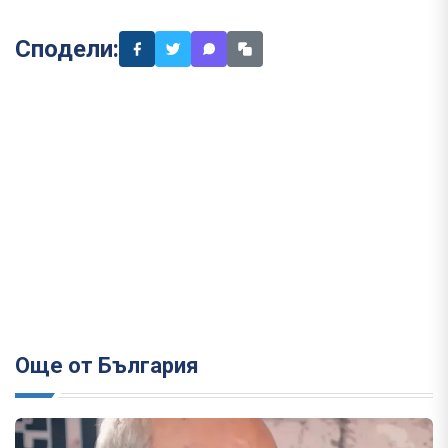
Сподели:
Още от България