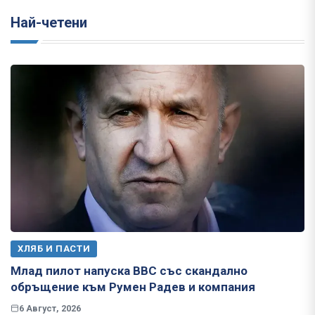
Най-четени
ХЛЯБ И ПАСТИ
Млад пилот напуска ВВС със скандално
обръщение към Румен Радев и компания
6 Август, 2026