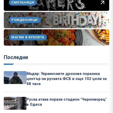
СМОТАНЯЦИ
РОЖДЕННИЦИ
МАГИИ В КУХНЯТА
Последни
Мадяр: Украинските дронове поразиха
център на руската ФСБ и още 102 цели за
48 часа
Руска атака порази стадион "Черноморец"
в Одеса