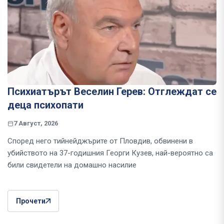
Психиатърът Веселин Герев: Отглеждат се
деца психопати
7 Август, 2026
Според него тийнейджърите от Пловдив, обвинени в
убийството на 37-годишния Георги Кузев, най-вероятно са
били свидетели на домашно насилие
Прочети