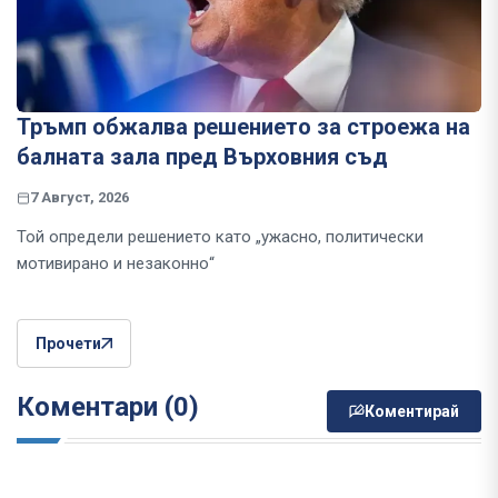
Тръмп обжалва решението за строежа на
балната зала пред Върховния съд
7 Август, 2026
Той определи решението като „ужасно, политически
мотивирано и незаконно“
Прочети
Коментари (0)
Коментирай