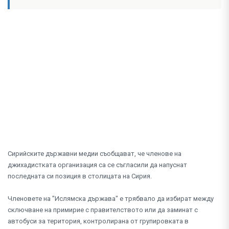
Сирийските държавни медии съобщават, че членове на
джихадистката организация са се съгласили да напуснат
последната си позиция в столицата на Сирия.
Членовете на "Ислямска държава" е трябвало да избират между
сключване на примирие с правителството или да заминат с
автобуси за територия, контролирана от групировката в