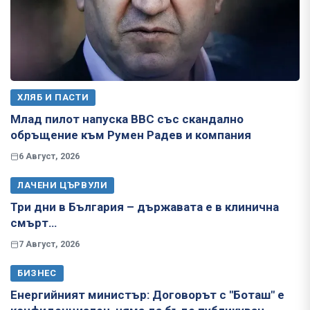
ХЛЯБ И ПАСТИ
Млад пилот напуска ВВС със скандално
обръщение към Румен Радев и компания
6 Август, 2026
ЛАЧЕНИ ЦЪРВУЛИ
Три дни в България – държавата е в клинична
смърт…
7 Август, 2026
БИЗНЕС
Енергийният министър: Договорът с "Боташ" е