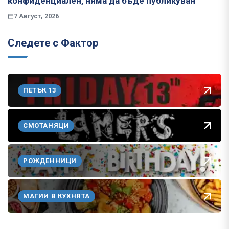
конфиденциален, няма да бъде публикуван
7 Август, 2026
Следете с Фактор
ПЕТЪК 13
СМОТАНЯЦИ
РОЖДЕННИЦИ
МАГИИ В КУХНЯТА