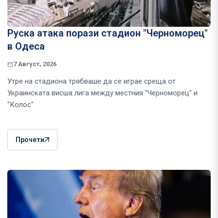
Руска атака порази стадион "Черноморец"
в Одеса
7 Август, 2026
Утре на стадиона трябваше да се играе среща от
Украинската висша лига между местния "Черноморец" и
"Колос"
Прочети