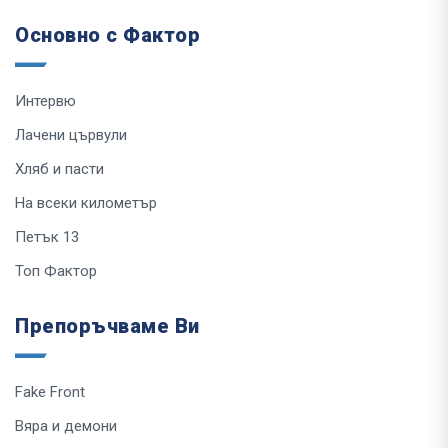
Основно с Фактор
Интервю
Лачени цървули
Хляб и пасти
На всеки километър
Петък 13
Топ Фактор
Препоръчваме Ви
Fake Front
Вяра и демони