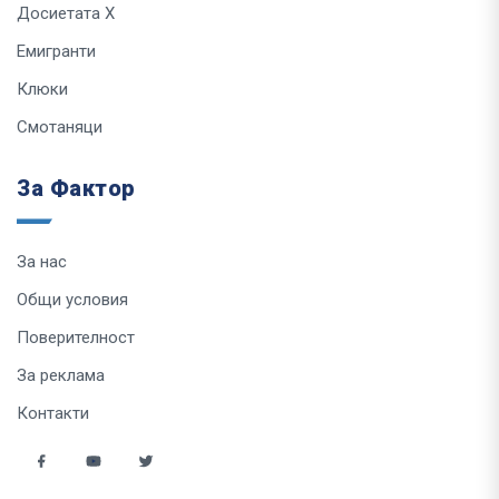
Досиетата Х
Емигранти
Клюки
Смотаняци
За Фактор
За нас
Общи условия
Поверителност
За реклама
Контакти