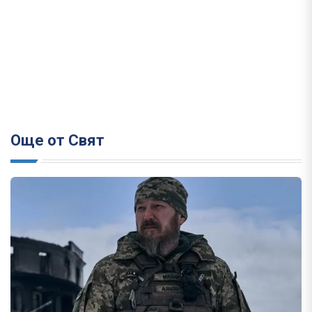
Още от Свят