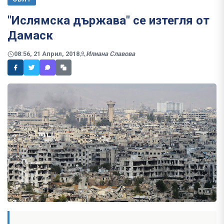
"Ислямска държава" се изтегля от
Дамаск
08:56, 21 Април, 2018
Илиана Славова