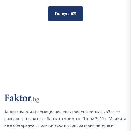
Гласувай
Аналитично-информационен електронен вестник, който се
разпространява в глобалната мрежа от 1 юли 2012 г. Медията
не е обвързана с политически и корпоративни интереси.