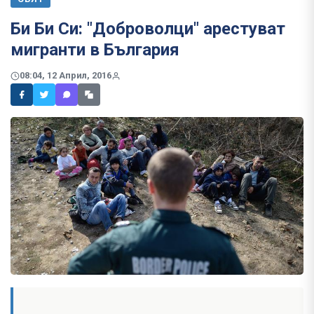
Би Би Си: "Доброволци" арестуват
мигранти в България
08:04, 12 Април, 2016