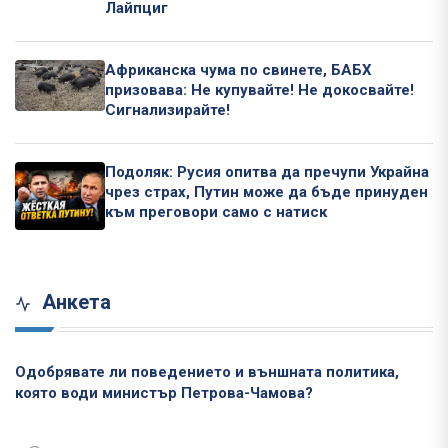
Лайпциг
Африканска чума по свинете, БАБХ
призовава: Не купувайте! Не докосвайте!
Сигнализирайте!
Подоляк: Русия опитва да пречупи Украйна
чрез страх, Путин може да бъде принуден
към преговори само с натиск
Анкета
Одобрявате ли поведението и външната политика,
която води министър Петрова-Чамова?