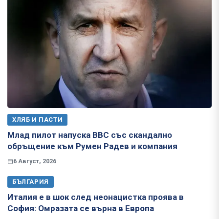
ХЛЯБ И ПАСТИ
Млад пилот напуска ВВС със скандално
обръщение към Румен Радев и компания
6 Август, 2026
БЪЛГАРИЯ
Италия е в шок след неонацистка проява в
София: Омразата се върна в Европа