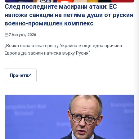
След последните масирани атаки: ЕС
наложи санкции на петима души от руския
военно-промишлен комплекс
7 Август, 2026
„Всяка нова атака срещу Украйна е още една причина
Европа да засили натиска върху Русия“
Прочети