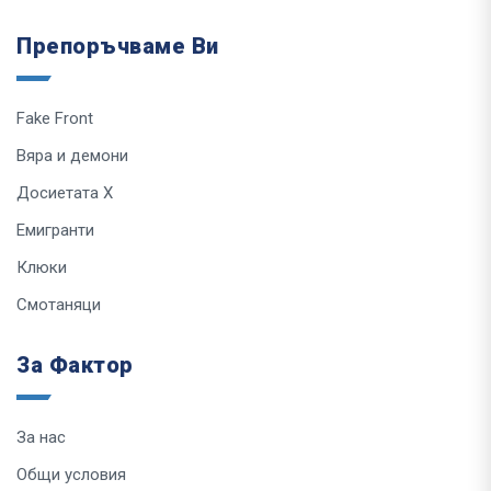
Препоръчваме Ви
Fake Front
Вяра и демони
Досиетата Х
Емигранти
Клюки
Смотаняци
За Фактор
За нас
Общи условия