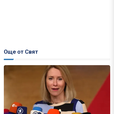
Още от Свят