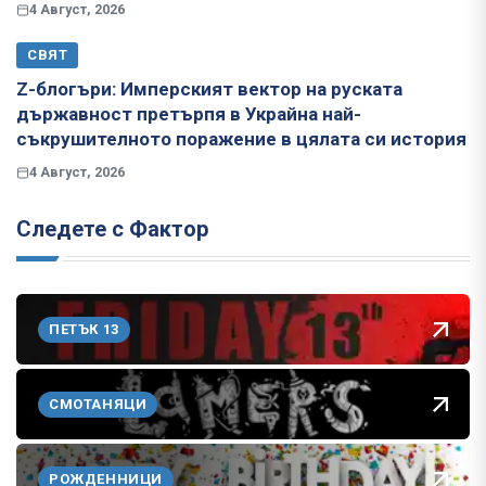
4 Август, 2026
СВЯТ
Z-блогъри: Имперският вектор на руската
държавност претърпя в Украйна най-
съкрушителното поражение в цялата си история
4 Август, 2026
Следете с Фактор
ПЕТЪК 13
СМОТАНЯЦИ
РОЖДЕННИЦИ