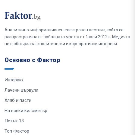
Аналитично-информационен електронен вестник, който се
разпространява в глобалната мрежа от 1 юли 2012 г. Медията
не е обвързана с политически и корпоративни интереси.
Основно с Фактор
Интервю
Лачени цървули
Хляб и пасти
На всеки километър
Петък 13
Топ Фактор