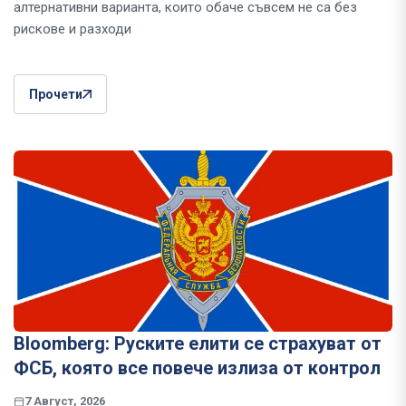
алтернативни варианта, които обаче съвсем не са без
рискове и разходи
Прочети
Bloomberg: Руските елити се страхуват от
ФСБ, която все повече излиза от контрол
7 Август, 2026