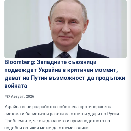
Bloomberg: Западните съюзници
подвеждат Украйна в критичен момент,
дават на Путин възможност да продължи
войната
7 Август, 2026
Украйна вече разработва собствена противоракетна
система и балистични ракети за ответни удари по Русия.
Проблемът е, че създаването и производството на
подобни оръжия може да отнеме години