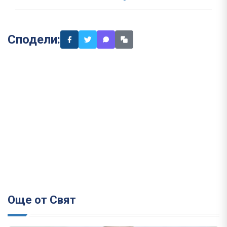
Сподели:
Още от Свят