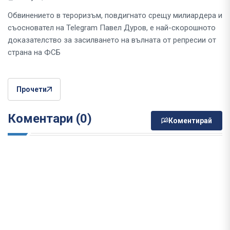
Обвинението в тероризъм, повдигнато срещу милиардера и
съосновател на Telegram Павел Дуров, е най-скорошното
доказателство за засилването на вълната от репресии от
страна на ФСБ
Прочети
Коментари (0)
Коментирай