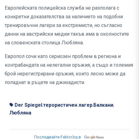
Европейската полицейска служба не разполага с
конкретни доказателства за наличието на подобни
тренировъчни лагери за екстремисти, но съгласно
данни на австрийски медии такъв има в околностите
на словенската столица Любляна.
Европол сочи като сериозен проблем в региона и
контрабандата на нелегални оръжия, а също и големия
брой нерегистрирани оръжия, които лесно може да
попаднат в ръцете на джихадисти.
Der Spiegel
терористичен лагер
Балкани
,
,
,
Любляна
Последвайте Faktor.bg в