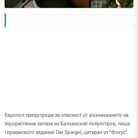
Европол предупреди за опасност от възникването на
терористични лагери на Балканския полуостров, пише
германското издание Der Spiegel, цитиран от "Фокус".