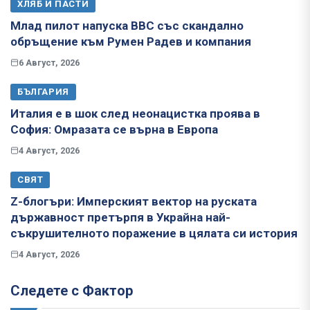
ХЛЯБ И ПАСТИ
Млад пилот напуска ВВС със скандално
обръщение към Румен Радев и компания
6 Август, 2026
БЪЛГАРИЯ
Италия е в шок след неонацистка проява в
София: Омразата се върна в Европа
4 Август, 2026
СВЯТ
Z-блогъри: Имперският вектор на руската
държавност претърпя в Украйна най-
съкрушителното поражение в цялата си история
4 Август, 2026
Следете с Фактор