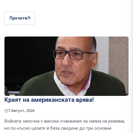
Прочети
Краят на американската врява!
7 Август, 2026
Войната започна с високи очаквания за смяна на режима,
но по-късно целите ѝ бяха сведени до три основни