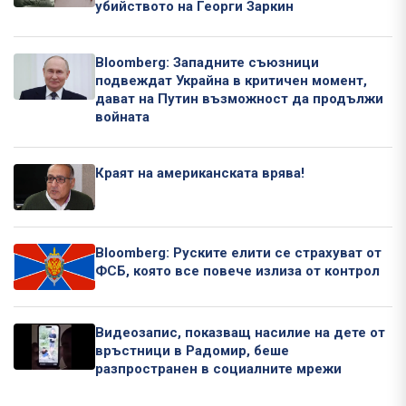
убийството на Георги Заркин
Bloomberg: Западните съюзници
подвеждат Украйна в критичен момент,
дават на Путин възможност да продължи
войната
Краят на американската врява!
Bloomberg: Руските елити се страхуват от
ФСБ, която все повече излиза от контрол
Видеозапис, показващ насилие на дете от
връстници в Радомир, беше
разпространен в социалните мрежи