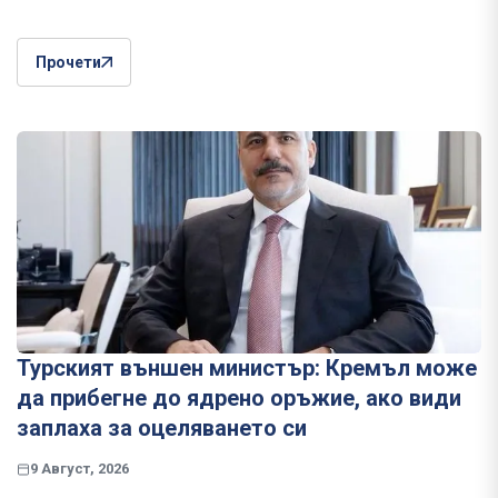
Прочети
Турският външен министър: Кремъл може
да прибегне до ядрено оръжие, ако види
заплаха за оцеляването си
9 Август, 2026