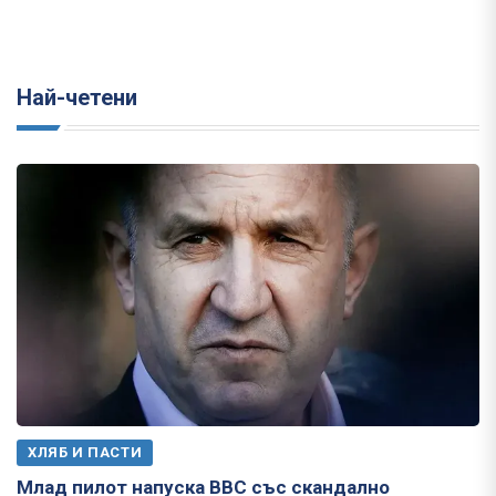
Най-четени
ХЛЯБ И ПАСТИ
Млад пилот напуска ВВС със скандално