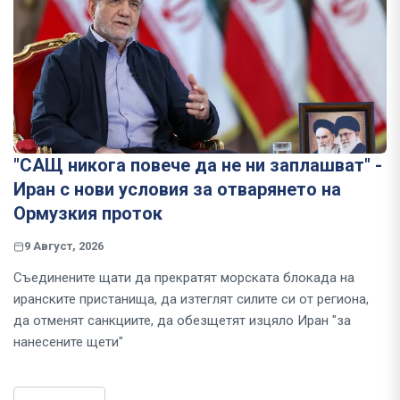
"САЩ никога повече да не ни заплашват" -
Иран с нови условия за отварянето на
Ормузкия проток
9 Август, 2026
Съединените щати да прекратят морската блокада на
иранските пристанища, да изтеглят силите си от региона,
да отменят санкциите, да обезщетят изцяло Иран "за
нанесените щети"