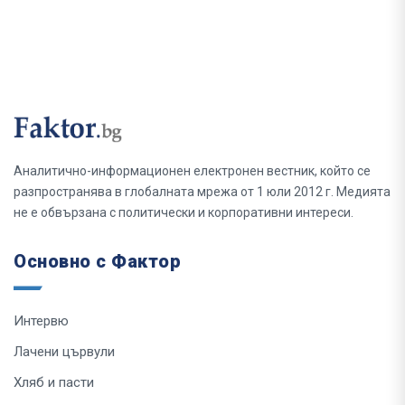
Аналитично-информационен електронен вестник, който се
разпространява в глобалната мрежа от 1 юли 2012 г. Медията
не е обвързана с политически и корпоративни интереси.
Основно с Фактор
Интервю
Лачени цървули
Хляб и пасти