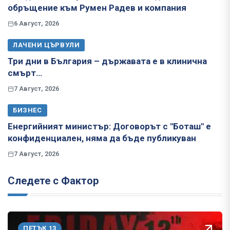
обръщение към Румен Радев и компания
6 Август, 2026
ЛАЧЕНИ ЦЪРВУЛИ
Три дни в България – държавата е в клинична
смърт…
7 Август, 2026
БИЗНЕС
Енергийният министър: Договорът с "Боташ" е
конфиденциален, няма да бъде публикуван
7 Август, 2026
Следете с Фактор
ПЕТЪК 13