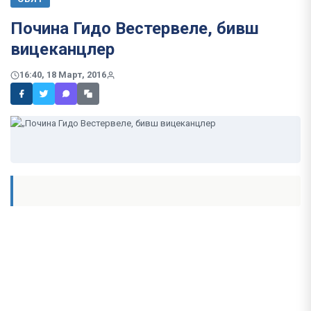
Почина Гидо Вестервеле, бивш
вицеканцлер
16:40, 18 Март, 2016