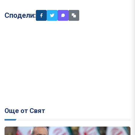
Сподели:
Още от Свят