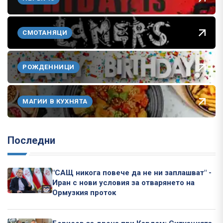
СМОТАНЯЦИ
РОЖДЕННИЦИ
МАГИИ В КУХНЯТА
Последни
"САЩ никога повече да не ни заплашват" -
Иран с нови условия за отварянето на
Ормузкия проток