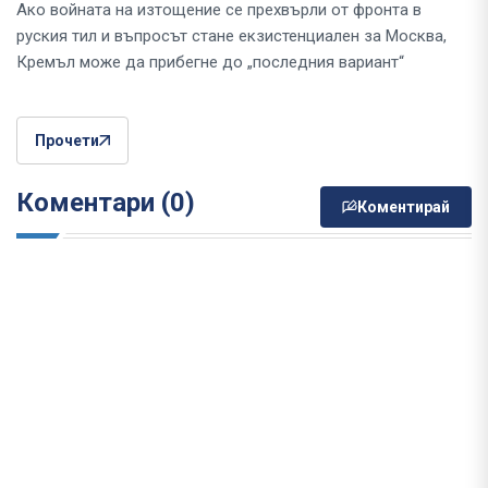
Ако войната на изтощение се прехвърли от фронта в
руския тил и въпросът стане екзистенциален за Москва,
Кремъл може да прибегне до „последния вариант“
Прочети
Коментари (0)
Коментирай