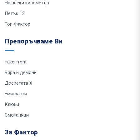
На всеки километър
Петък 13
Топ Фактор
Препоръчваме Ви
Fake Front
Вяра и демони
Досиетата Х
Емигранти
Клюки
Смотаняци
За Фактор