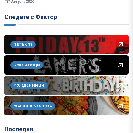
7 Август, 2026
Следете с Фактор
ПЕТЪК 13
СМОТАНЯЦИ
РОЖДЕННИЦИ
МАГИИ В КУХНЯТА
Последни