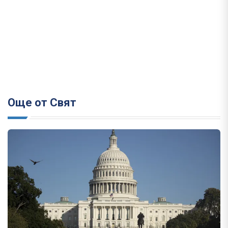
Още от Свят