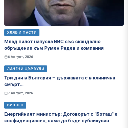
ХЛЯБ И ПАСТИ
Млад пилот напуска ВВС със скандално
обръщение към Румен Радев и компания
6 Август, 2026
ЛАЧЕНИ ЦЪРВУЛИ
Три дни в България – държавата е в клинична
смърт…
7 Август, 2026
БИЗНЕС
Енергийният министър: Договорът с "Боташ" е
конфиденциален, няма да бъде публикуван