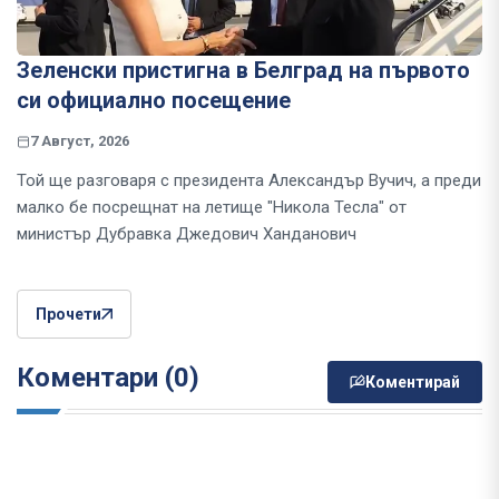
Зеленски пристигна в Белград на първото
си официално посещение
7 Август, 2026
Той ще разговаря с президента Александър Вучич, а преди
малко бе посрещнат на летище "Никола Тесла" от
министър Дубравка Джедович Ханданович
Прочети
Коментари (0)
Коментирай