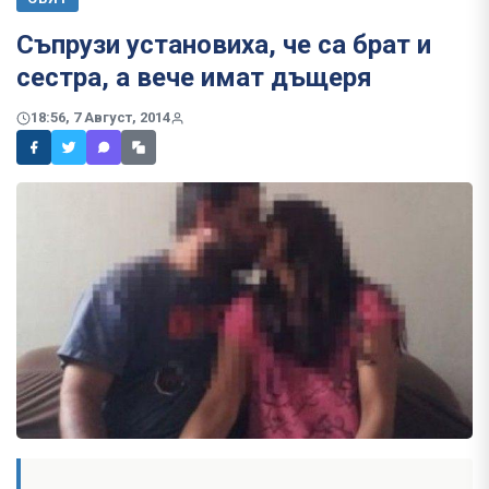
Съпрузи установиха, че са брат и
сестра, а вече имат дъщеря
18:56, 7 Август, 2014