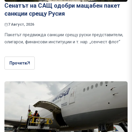
Сенатът на САЩ одобри мащабен пакет
санкции срещу Русия
7 Август, 2026
Пакетът предвижда санкции срещу руски представители,
олигарси, финансови институции и т. нар. „сенчест флот“
Прочети