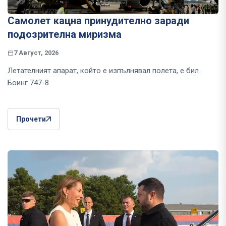
Самолет кацна принудително заради
подозрителна миризма
7 Август, 2026
Летателният апарат, който е изпълнявал полета, е бил
Боинг 747-8
Прочети