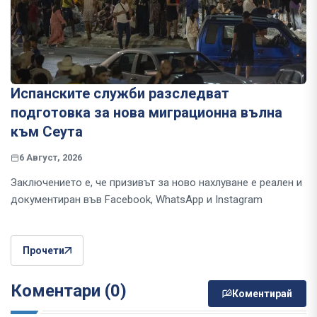
Испанските служби разследват
подготовка за нова миграционна вълна
към Сеута
6 Август, 2026
Заключението е, че призивът за ново нахлуване е реален и
документиран във Facebook, WhatsApp и Instagram
Прочети
Коментари (0)
Коментирай