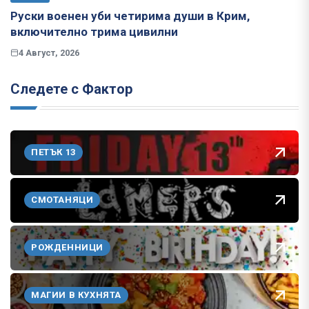
Руски военен уби четирима души в Крим,
включително трима цивилни
4 Август, 2026
Следете с Фактор
ПЕТЪК 13
СМОТАНЯЦИ
РОЖДЕННИЦИ
МАГИИ В КУХНЯТА