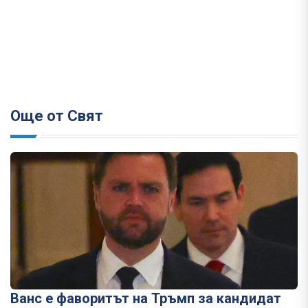
Още от Свят
Ванс е фаворитът на Тръмп за кандидат