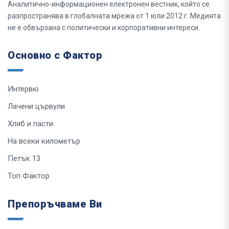
Аналитично-информационен електронен вестник, който се
разпространява в глобалната мрежа от 1 юли 2012 г. Медията
не е обвързана с политически и корпоративни интереси.
Основно с Фактор
Интервю
Лачени цървули
Хляб и пасти
На всеки километър
Петък 13
Топ Фактор
Препоръчваме Ви