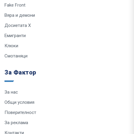
Fake Front
Вяра и демони
Досиетата Х
Емигранти
Клюки
Смотаняци
За Фактор
За нас
Общи условия
Поверителност
За реклама
Контакти