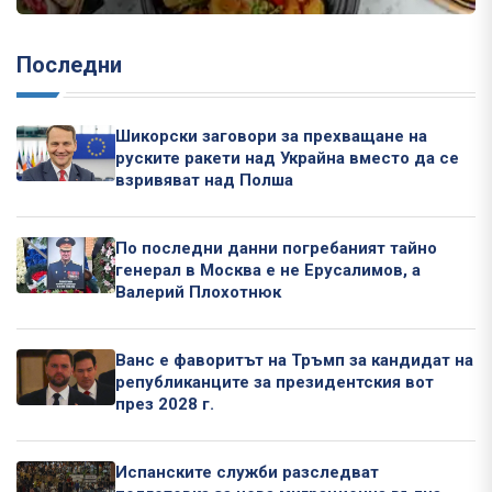
Последни
Шикорски заговори за прехващане на
руските ракети над Украйна вместо да се
взривяват над Полша
По последни данни погребаният тайно
генерал в Москва е не Ерусалимов, а
Валерий Плохотнюк
Ванс е фаворитът на Тръмп за кандидат на
републиканците за президентския вот
през 2028 г.
Испанските служби разследват