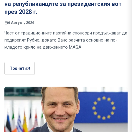
на републиканците за президентския вот
през 2028 г.
6 Август, 2026
Част от традиционните партийни спонсори продължават да
подкрепят Рубио, докато Ванс разчита основно на по-
младото крило на движението MAGA
Прочети