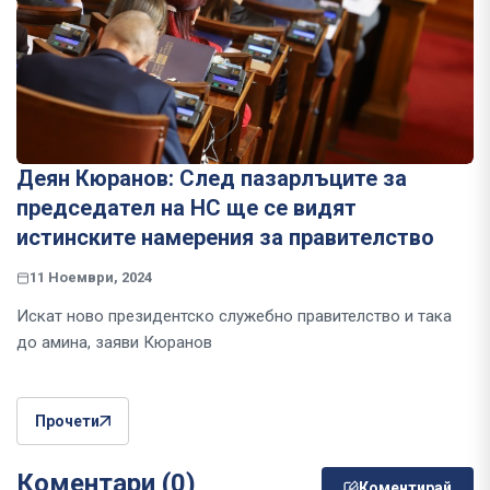
Деян Кюранов: След пазарлъците за
председател на НС ще се видят
истинските намерения за правителство
11 Ноември, 2024
Искат ново президентско служебно правителство и така
до амина, заяви Кюранов
Прочети
Коментари (0)
Коментирай