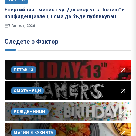
Енергийният министър: Договорът с "Боташ" е
конфиденциален, няма да бъде публикуван
7 Август, 2026
Следете с Фактор
ПЕТЪК 13
СМОТАНЯЦИ
РОЖДЕННИЦИ
МАГИИ В КУХНЯТА