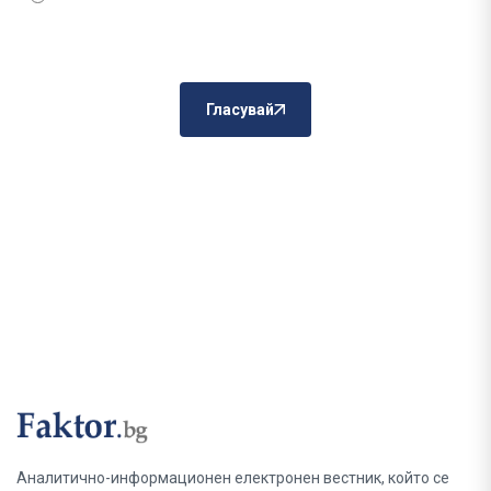
Гласувай
Аналитично-информационен електронен вестник, който се