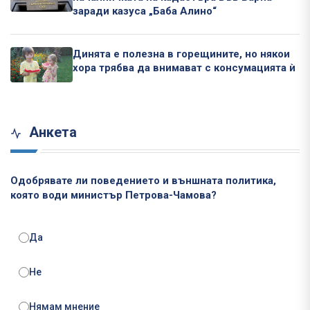
заради казуса „Баба Алино“
Динята е полезна в горещините, но някои
хора трябва да внимават с консумацията ѝ
Анкета
Одобрявате ли поведението и външната политика,
която води министър Петрова-Чамова?
Да
Не
Нямам мнение