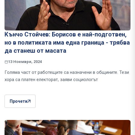
Кънчо Стойчев: Борисов е най-подготвен,
но в политиката има една граница - трябва
да станеш от масата
13 Ноември, 2024
Голяма част от работещите са назначени в общините. Тези
хора са платен електорат, заяви социологът
Прочети