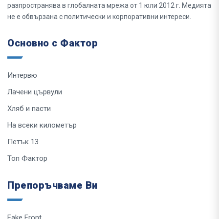
разпространява в глобалната мрежа от 1 юли 2012 г. Медията
не е обвързана с политически и корпоративни интереси.
Основно с Фактор
Интервю
Лачени цървули
Хляб и пасти
На всеки километър
Петък 13
Топ Фактор
Препоръчваме Ви
Fake Front