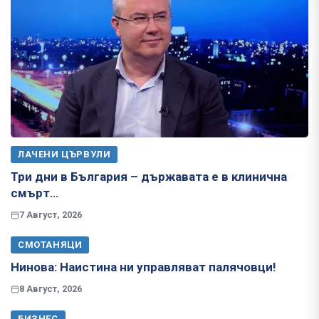
ЛАЧЕНИ ЦЪРВУЛИ
Три дни в България – държавата е в клинична
смърт…
7 Август, 2026
СМОТАНЯЦИ
Нинова: Наистина ни управляват палячовци!
8 Август, 2026
БИЗНЕС