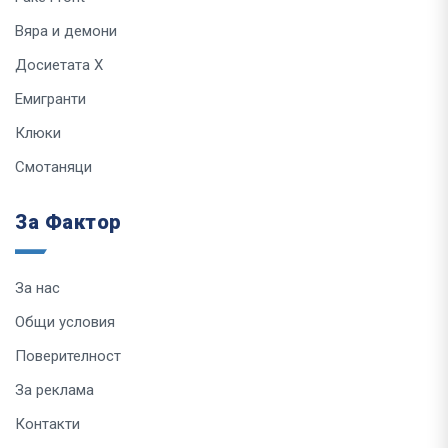
Вяра и демони
Досиетата Х
Емигранти
Клюки
Смотаняци
За Фактор
За нас
Общи условия
Поверителност
За реклама
Контакти