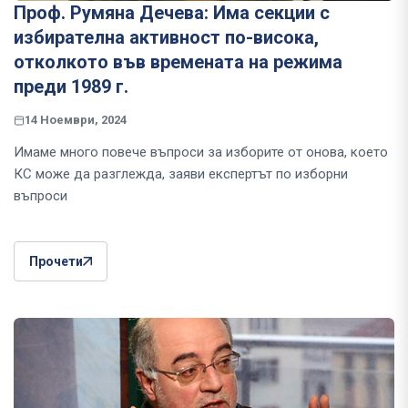
Проф. Румяна Дечева: Има секции с
избирателна активност по-висока,
отколкото във времената на режима
преди 1989 г.
14 Ноември, 2024
Имаме много повече въпроси за изборите от онова, което
КС може да разглежда, заяви експертът по изборни
въпроси
Прочети