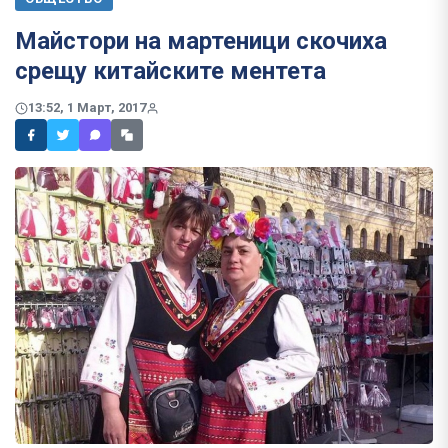
Майстори на мартеници скочиха
срещу китайските ментета
13:52, 1 Март, 2017