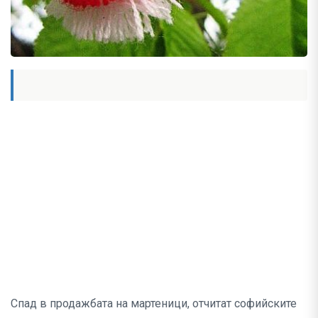
Спад в продажбата на мартеници, отчитат софийските