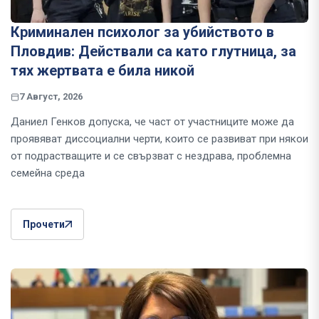
Криминален психолог за убийството в
Пловдив: Действали са като глутница, за
тях жертвата е била никой
7 Август, 2026
Даниел Генков допуска, че част от участниците може да
проявяват диссоциални черти, които се развиват при някои
от подрастващите и се свързват с нездрава, проблемна
семейна среда
Прочети