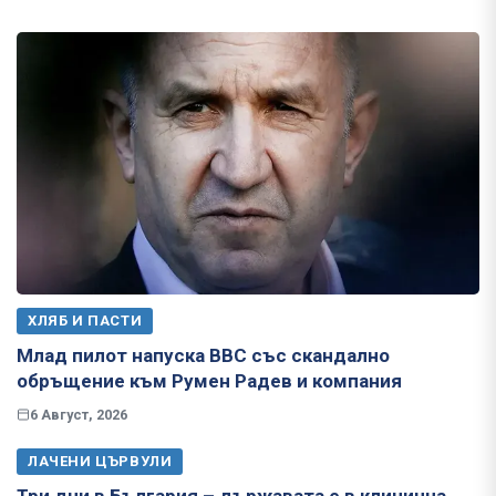
ХЛЯБ И ПАСТИ
Млад пилот напуска ВВС със скандално
обръщение към Румен Радев и компания
6 Август, 2026
ЛАЧЕНИ ЦЪРВУЛИ
Три дни в България – държавата е в клинична