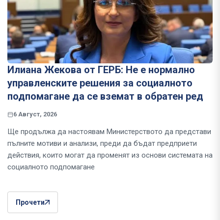
Илиана Жекова от ГЕРБ: Не е нормално
управленските решения за социалното
подпомагане да се вземат в обратен ред
6 Август, 2026
Ще продължа да настоявам Министерството да представи
пълните мотиви и анализи, преди да бъдат предприети
действия, които могат да променят из основи системата на
социалното подпомагане
Прочети