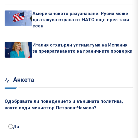
Американското разузнаване: Русия може
да атакува страна от НАТО още през тази
есен
Италия отхвърли ултиматума на Испания
за прекратяването на граничните проверки
Анкета
Одобрявате ли поведението и външната политика,
която води министър Петрова-Чамова?
Да