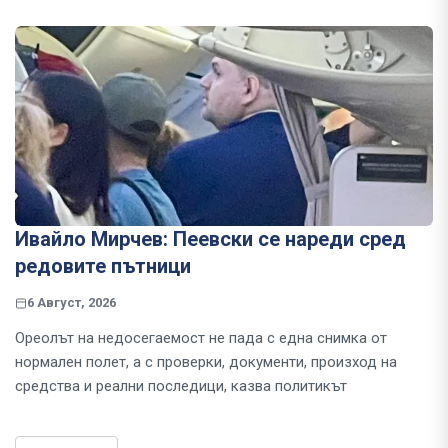
Ивайло Мирчев: Пеевски се нареди сред
редовите пътници
6 Август, 2026
Ореолът на недосегаемост не пада с една снимка от
нормален полет, а с проверки, документи, произход на
средства и реални последици, казва политикът