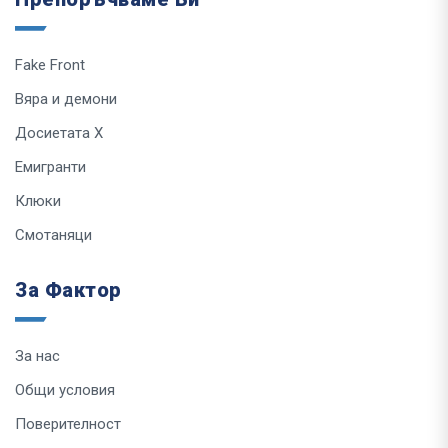
Fake Front
Вяра и демони
Досиетата Х
Емигранти
Клюки
Смотаняци
За Фактор
За нас
Общи условия
Поверителност