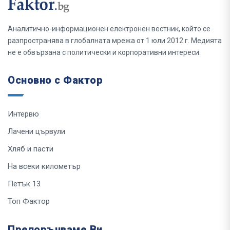
Аналитично-информационен електронен вестник, който се
разпространява в глобалната мрежа от 1 юли 2012 г. Медията
не е обвързана с политически и корпоративни интереси.
Основно с Фактор
Интервю
Лачени цървули
Хляб и пасти
На всеки километър
Петък 13
Топ Фактор
Препоръчваме Ви