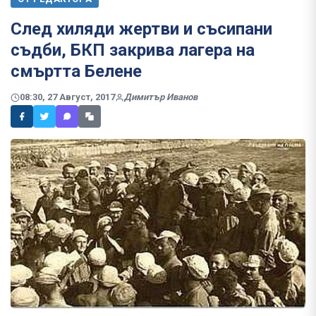
След хиляди жертви и съсипани
съдби, БКП закрива лагера на
смъртта Белене
08:30, 27 Август, 2017
Димитър Иванов