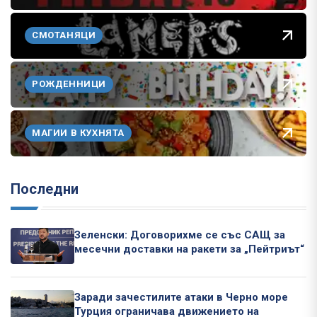
СМОТАНЯЦИ
РОЖДЕННИЦИ
МАГИИ В КУХНЯТА
Последни
Зеленски: Договорихме се със САЩ за
месечни доставки на ракети за „Пейтриът“
Заради зачестилите атаки в Черно море
Турция ограничава движението на