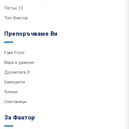
Петък 13
Топ Фактор
Препоръчваме Ви
Fake Front
Вяра и демони
Досиетата Х
Емигранти
Клюки
Смотаняци
За Фактор