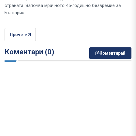
страната. Започва мрачното 45-годишно безвремие за
България
Прочети
Коментари (0)
Коментирай