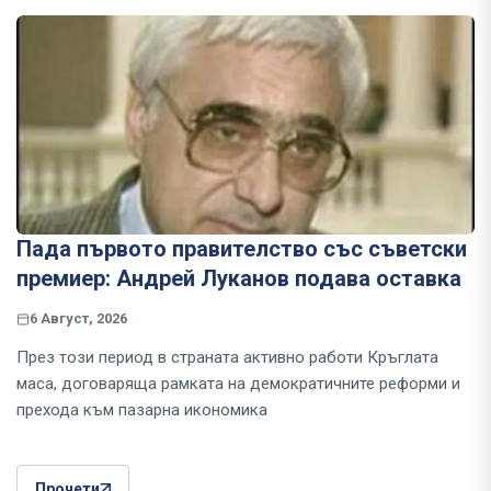
Пада първото правителство със съветски
премиер: Андрей Луканов подава оставка
6 Август, 2026
През този период в страната активно работи Кръглата
маса, договаряща рамката на демократичните реформи и
прехода към пазарна икономика
Прочети