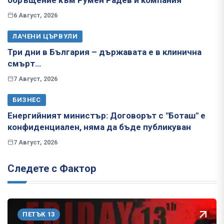
6 Август, 2026
ЛАЧЕНИ ЦЪРВУЛИ
Три дни в България – държавата е в клинична
смърт…
7 Август, 2026
БИЗНЕС
Енергийният министър: Договорът с "Боташ" е
конфиденциален, няма да бъде публикуван
7 Август, 2026
Следете с Фактор
ПЕТЪК 13