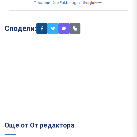
Последвайте Faktor.bg в
Сподели:
Още от От редактора