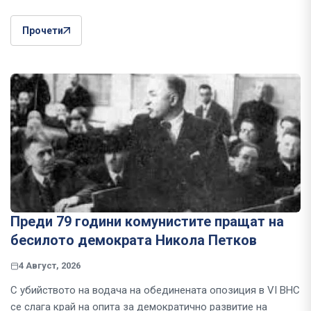
Прочети
Преди 79 години комунистите пращат на
бесилото демократа Никола Петков
4 Август, 2026
С убийството на водача на обединената опозиция в VI ВНС
се слага край на опита за демократично развитие на