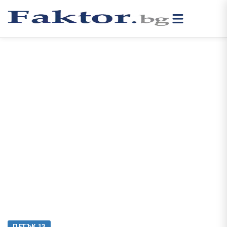
ПЕТЪК 13