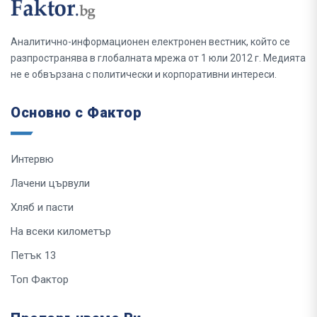
Аналитично-информационен електронен вестник, който се
разпространява в глобалната мрежа от 1 юли 2012 г. Медията
не е обвързана с политически и корпоративни интереси.
Основно с Фактор
Интервю
Лачени цървули
Хляб и пасти
На всеки километър
Петък 13
Топ Фактор