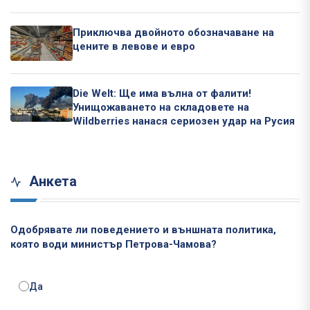
Приключва двойното обозначаване на
цените в левове и евро
Die Welt: Ще има вълна от фалити!
Унищожаването на складовете на
Wildberries нанася сериозен удар на Русия
Анкета
Одобрявате ли поведението и външната политика,
която води министър Петрова-Чамова?
Да