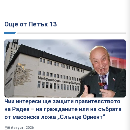
Още от Петък 13
Чии интереси ще защити правителството
на Радев – на гражданите или на събрата
от масонска ложа „Слънце Ориент“
6 Август, 2026