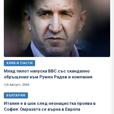
ХЛЯБ И ПАСТИ
Млад пилот напуска ВВС със скандално
обръщение към Румен Радев и компания
6 Август, 2026
БЪЛГАРИЯ
Италия е в шок след неонацистка проява в
София: Омразата се върна в Европа