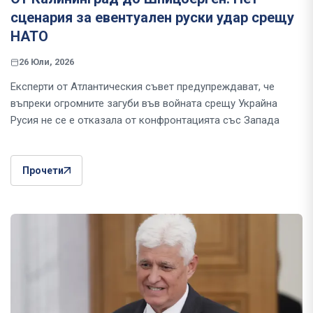
сценария за евентуален руски удар срещу
НАТО
26 Юли, 2026
Експерти от Атлантическия съвет предупреждават, че
въпреки огромните загуби във войната срещу Украйна
Русия не се е отказала от конфронтацията със Запада
Прочети