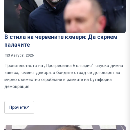
В стила на червените кхмери: Да скрием
палачите
3 Август, 2026
Правителството на „Прогресивна България“ спуска димна
завеса, сменя декора, а бандите отзад се договарят за
мирно съвместно ограбване в рамките на бутафорна
демокрация
Прочети