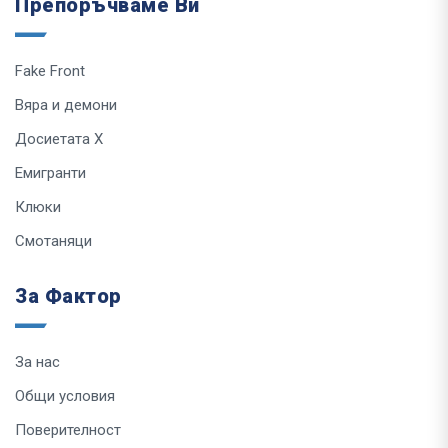
Препоръчваме Ви
Fake Front
Вяра и демони
Досиетата Х
Емигранти
Клюки
Смотаняци
За Фактор
За нас
Общи условия
Поверителност