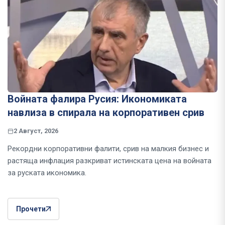
Войната фалира Русия: Икономиката
навлиза в спирала на корпоративен срив
2 Август, 2026
Рекордни корпоративни фалити, срив на малкия бизнес и
растяща инфлация разкриват истинската цена на войната
за руската икономика.
Прочети