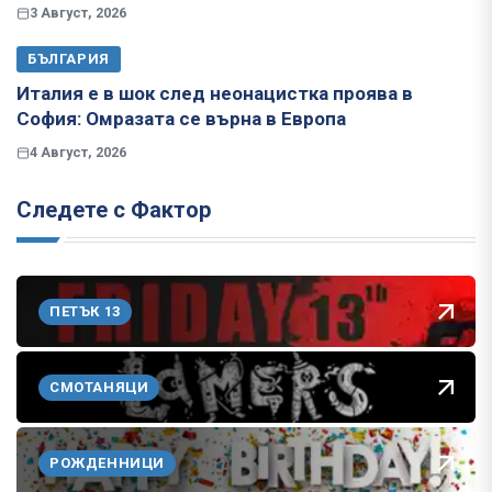
3 Август, 2026
БЪЛГАРИЯ
Италия е в шок след неонацистка проява в
София: Омразата се върна в Европа
4 Август, 2026
Следете с Фактор
ПЕТЪК 13
СМОТАНЯЦИ
РОЖДЕННИЦИ