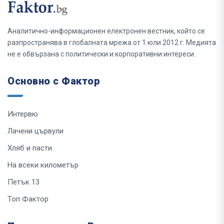
Аналитично-информационен електронен вестник, който се
разпространява в глобалната мрежа от 1 юли 2012 г. Медията
не е обвързана с политически и корпоративни интереси.
Основно с Фактор
Интервю
Лачени цървули
Хляб и пасти
На всеки километър
Петък 13
Топ Фактор