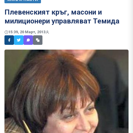
Плевенският кръг, масони и
милиционери управляват Темида
15:39, 20 Март, 2013