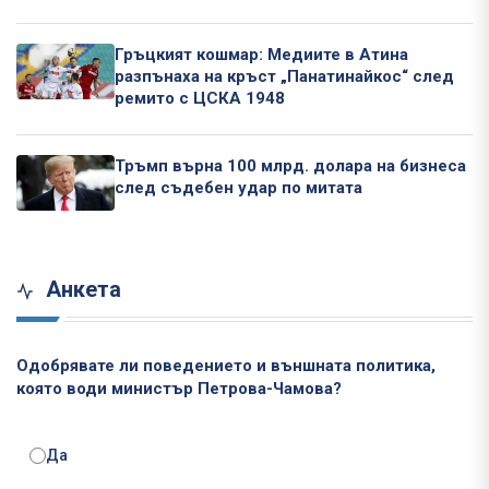
Гръцкият кошмар: Медиите в Атина
разпънаха на кръст „Панатинайкос“ след
ремито с ЦСКА 1948
Тръмп върна 100 млрд. долара на бизнеса
след съдебен удар по митата
Анкета
Одобрявате ли поведението и външната политика,
която води министър Петрова-Чамова?
Да