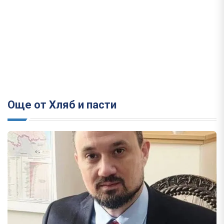
Още от Хляб и пасти