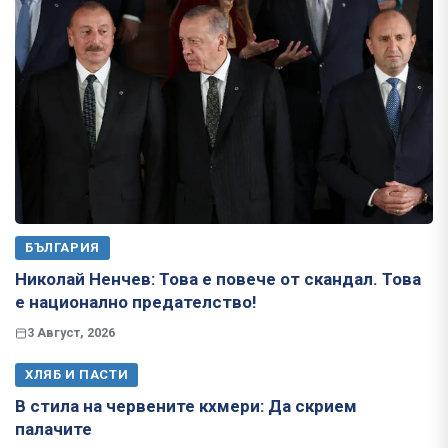
БЪЛГАРИЯ
Николай Ненчев: Това е повече от скандал. Това
е национално предателство!
3 Август, 2026
ХЛЯБ И ПАСТИ
В стила на червените кхмери: Да скрием
палачите