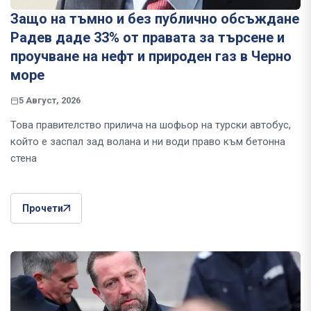
Защо на тъмно и без публично обсъждане
Радев даде 33% от правата за търсене и
проучване на нефт и природен газ в Черно
море
5 Август, 2026
Това правителство прилича на шофьор на турски автобус,
който е заспал зад волана и ни води право към бетонна
стена
Прочети