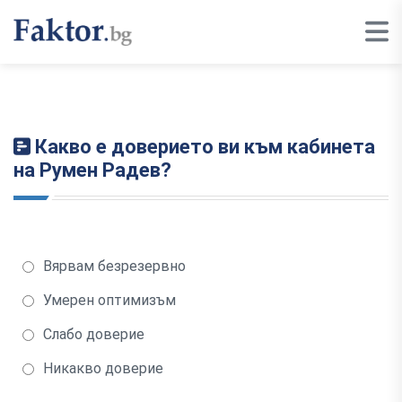
Какво е доверието ви към кабинета
на Румен Радев?
Вярвам безрезервно
Умерен оптимизъм
Слабо доверие
Никакво доверие