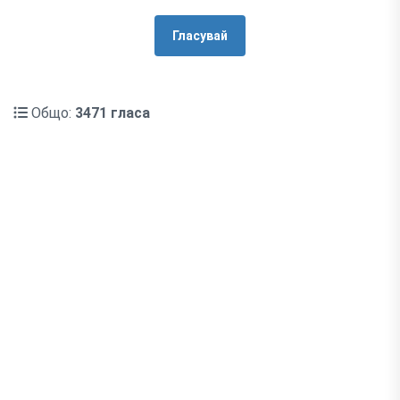
Гласувай
Общо:
3471 гласа