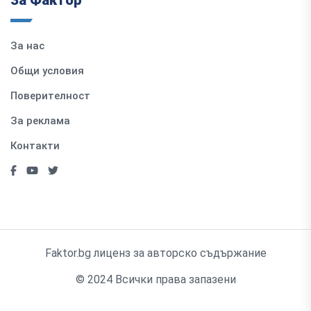
За Фактор
За нас
Общи условия
Поверителност
За реклама
Контакти
Faktor.bg лиценз за авторско съдържание
© 2024 Всички права запазени