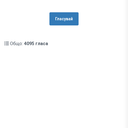
Гласувай
Общо:
4095 гласа