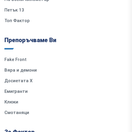
Петък 13
Топ Фактор
Препоръчваме Ви
Fake Front
Вяра и демони
Досиетата Х
Емигранти
Клюки
Смотаняци