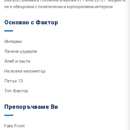
не е обвързана с политически и корпоративни интереси.
Основно с Фактор
Интервю
Лачени цървули
Хляб и пасти
На всеки километър
Петък 13
Топ Фактор
Препоръчваме Ви
Fake Front