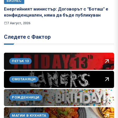
БИЗНЕС
Енергийният министър: Договорът с "Боташ" е
конфиденциален, няма да бъде публикуван
7 Август, 2026
Следете с Фактор
ПЕТЪК 13
СМОТАНЯЦИ
РОЖДЕННИЦИ
МАГИИ В КУХНЯТА