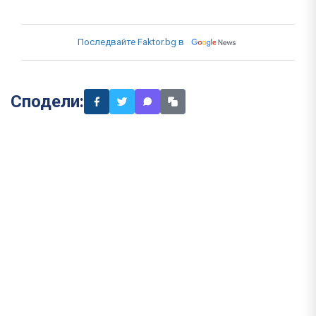
Последвайте Faktor.bg в
Сподели: