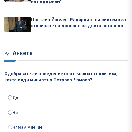
на педофили“
Цветлин Йовчев: Радарните ни системи за
откриване на дронове са доста остарели
Анкета
Одобрявате ли поведението и външната политика,
която води министър Петрова-Чамова?
Да
Не
Нямам мнение