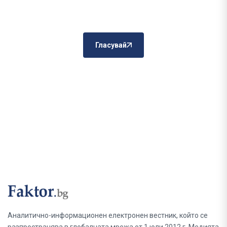
Гласувай
Аналитично-информационен електронен вестник, който се
разпространява в глобалната мрежа от 1 юли 2012 г. Медията