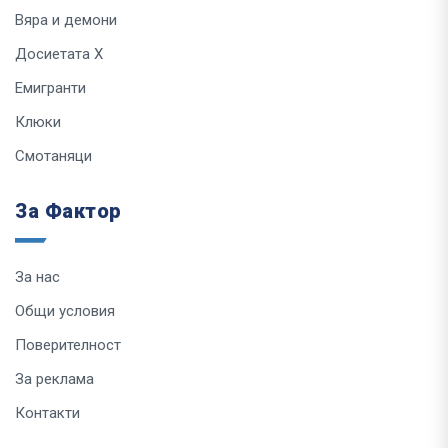
Вяра и демони
Досиетата Х
Емигранти
Клюки
Смотаняци
За Фактор
За нас
Общи условия
Поверителност
За реклама
Контакти