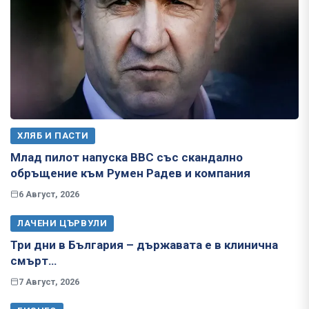
ХЛЯБ И ПАСТИ
Млад пилот напуска ВВС със скандално
обръщение към Румен Радев и компания
6 Август, 2026
ЛАЧЕНИ ЦЪРВУЛИ
Три дни в България – държавата е в клинична
смърт…
7 Август, 2026