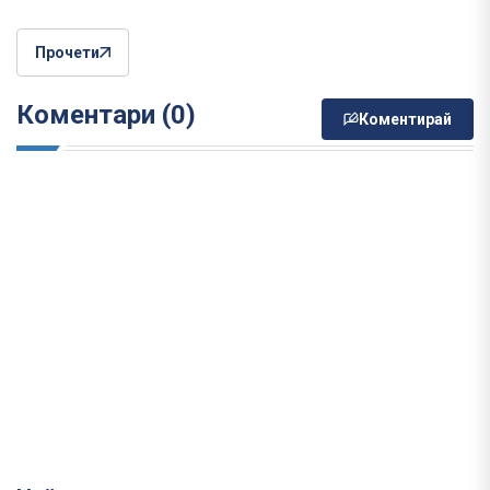
Прочети
Коментари (0)
Коментирай