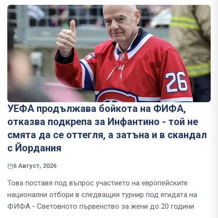
УЕФА продължава бойкота на ФИФА,
отказва подкрепа за Инфантино - той не
смята да се оттегля, а затъна и в скандал
с Йордания
6 Август, 2026
Това поставя под въпрос участието на европейските
национални отбори в следващия турнир под егидата на
ФИФА - Световното първенство за жени до 20 години