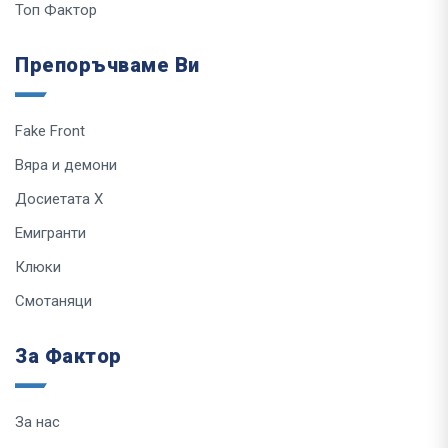
Топ Фактор
Препоръчваме Ви
Fake Front
Вяра и демони
Досиетата Х
Емигранти
Клюки
Смотаняци
За Фактор
За нас