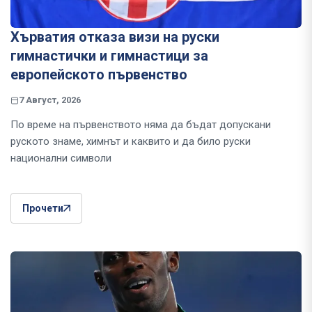
Хърватия отказа визи на руски
гимнастички и гимнастици за
европейското първенство
7 Август, 2026
По време на първенството няма да бъдат допускани
руското знаме, химнът и каквито и да било руски
национални символи
Прочети