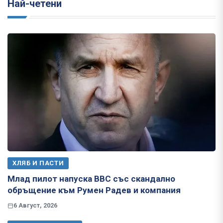
Най-четени
ХЛЯБ И ПАСТИ
Млад пилот напуска ВВС със скандално
обръщение към Румен Радев и компания
6 Август, 2026