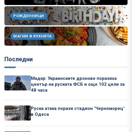
РОЖДЕННИЦИ
МАГИИ В КУХНЯТА
Последни
Мадяр: Украинските дронове поразиха
център на руската ФСБ и още 102 цели за
48 часа
Руска атака порази стадион "Черноморец"
в Одеса