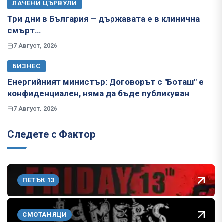
ЛАЧЕНИ ЦЪРВУЛИ
Три дни в България – държавата е в клинична
смърт…
7 Август, 2026
БИЗНЕС
Енергийният министър: Договорът с "Боташ" е
конфиденциален, няма да бъде публикуван
7 Август, 2026
Следете с Фактор
ПЕТЪК 13
СМОТАНЯЦИ