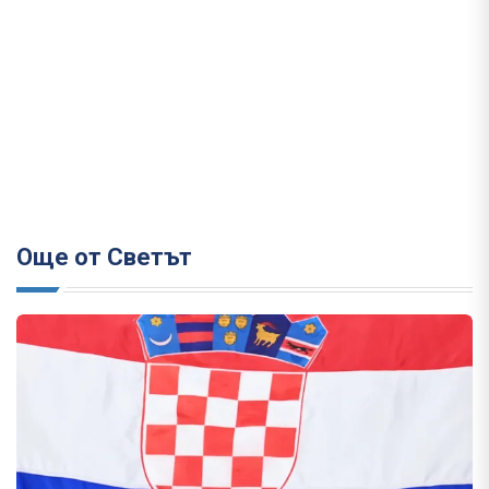
Още от Светът