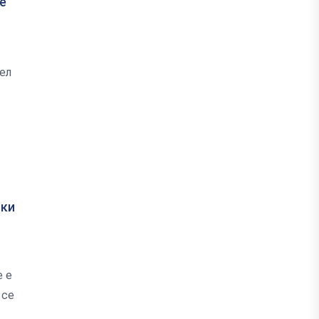
е
ел
ски
е е
 се