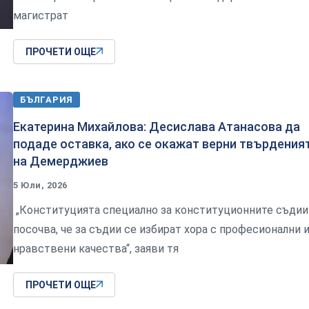
магистрат
ПРОЧЕТИ ОЩЕ
БЪЛГАРИЯ
Екатерина Михайлова: Десислава Атанасова да
подаде оставка, ако се окажат верни твърдения
на Демерджиев
5 Юли, 2026
„Конституцията специално за конституционните съдии
посочва, че за съдии се избират хора с професионални 
нравствени качества“, заяви тя
ПРОЧЕТИ ОЩЕ