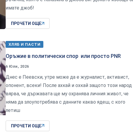
имате джоб!
ПРОЧЕТИ ОЩЕ
ХЛЯБ И ПАСТИ
Оръжие в политически спор или просто PNR
6 Юли, 2026
Днес е Пеевски, утре може да е журналист, активист,
опонент, всеки! После ахкай и охкай защото този народ
вярва, че държавата ще му охранява личния живот, че
няма да злоупотребява с данните какво ядеш, с кого
летиш
ПРОЧЕТИ ОЩЕ