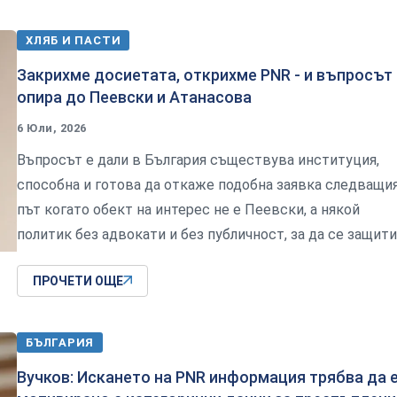
ХЛЯБ И ПАСТИ
Закрихме досиетата, открихме PNR - и въпросът
опира до Пеевски и Атанасова
6 Юли, 2026
Въпросът е дали в България съществува институция,
способна и готова да откаже подобна заявка следващи
път когато обект на интерес не е Пеевски, а някой
политик без адвокати и без публичност, за да се защити
ПРОЧЕТИ ОЩЕ
БЪЛГАРИЯ
Вучков: Искането на PNR информация трябва да 