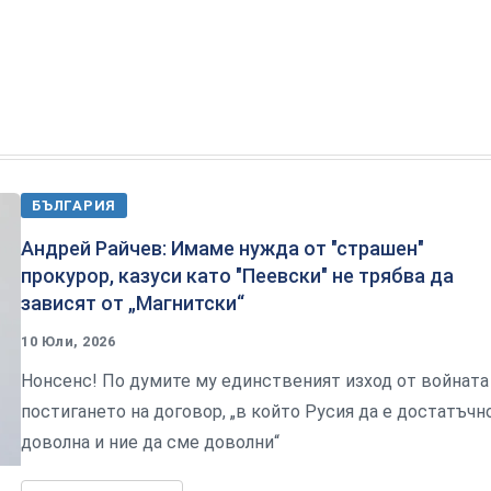
БЪЛГАРИЯ
Андрей Райчев: Имаме нужда от "страшен"
прокурор, казуси като "Пеевски" не трябва да
зависят от „Магнитски“
10 Юли, 2026
Нонсенс! По думите му единственият изход от войната
постигането на договор, „в който Русия да е достатъчн
доволна и ние да сме доволни“