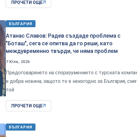
ПРОЧЕТИ ОЩЕ
БЪЛГАРИЯ
Атанас Славов: Радев създаде проблема с
"Боташ", сега се опитва да го реши, като
междувременно твърди, че няма проблем
7 Юли, 2026
Предоговарянето на споразумението с турската компа
е добра новина, защото то е неизгодно за България, смя
той
ПРОЧЕТИ ОЩЕ
БЪЛГАРИЯ