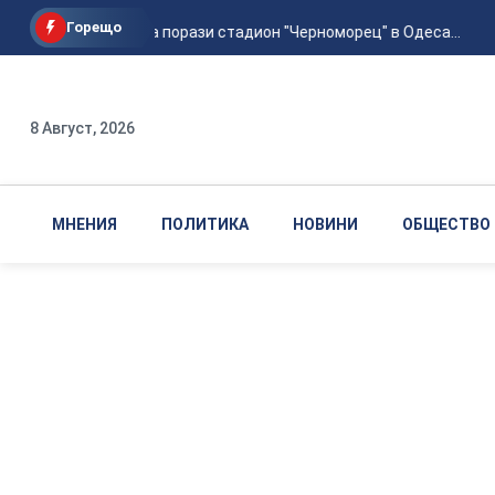
Горещо
Руска атака порази стадион "Черноморец" в Одеса...
8 Август, 2026
МНЕНИЯ
ПОЛИТИКА
НОВИНИ
ОБЩЕСТВО