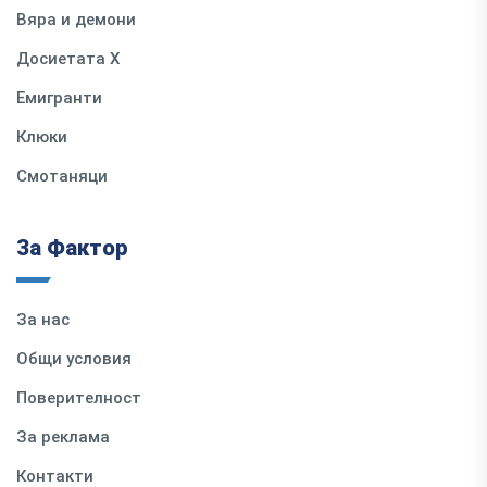
Вяра и демони
Досиетата Х
Емигранти
Клюки
Смотаняци
За Фактор
За нас
Общи условия
Поверителност
За реклама
Контакти