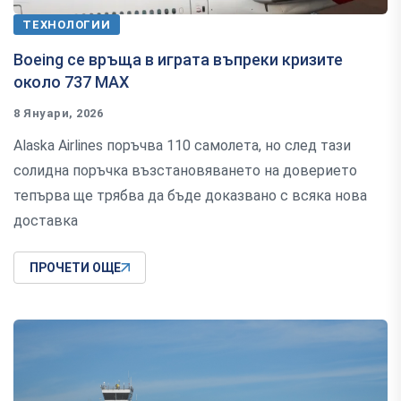
ТЕХНОЛОГИИ
Boeing се връща в играта въпреки кризите
около 737 MAX
8 Януари, 2026
Alaska Airlines поръчва 110 самолета, но след тази
солидна поръчка възстановяването на доверието
тепърва ще трябва да бъде доказвано с всяка нова
доставка
ПРОЧЕТИ ОЩЕ