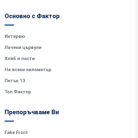
Основно с Фактор
Интервю
Лачени цървули
Хляб и пасти
На всеки километър
Петък 13
Топ Фактор
Препоръчваме Ви
Fake Front