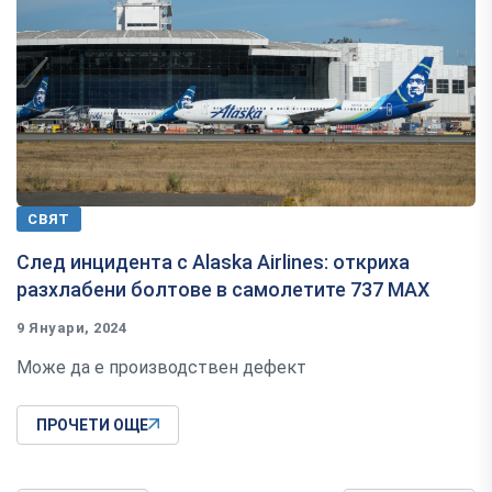
СВЯТ
След инцидента с Alaska Airlines: откриха
разхлабени болтове в самолетите 737 MAX
9 Януари, 2024
Може да е производствен дефект
ПРОЧЕТИ ОЩЕ