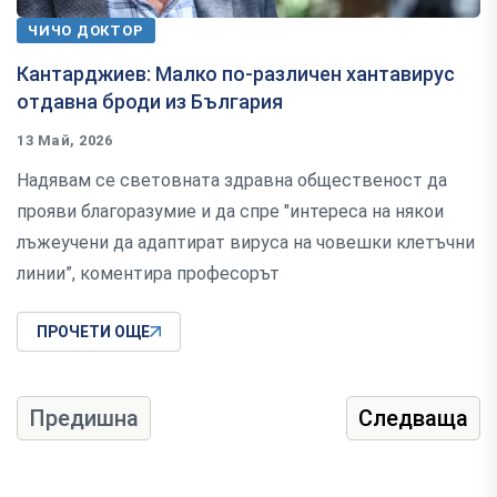
ЧИЧО ДОКТОР
Кантарджиев: Малко по-различен хантавирус
отдавна броди из България
13 Май, 2026
Надявам се световната здравна общественост да
прояви благоразумие и да спре "интереса на някои
лъжеучени да адаптират вируса на човешки клетъчни
линии”, коментира професорът
ПРОЧЕТИ ОЩЕ
Предишна
Следваща