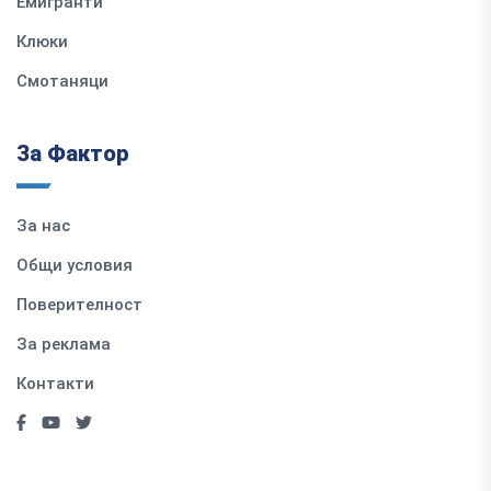
Емигранти
Клюки
Смотаняци
За Фактор
За нас
Общи условия
Поверителност
За реклама
Контакти