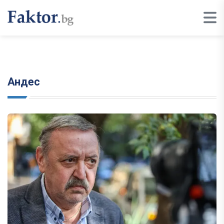
Андес