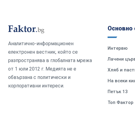
Основно 
Аналитично-информационен
Интервю
електронен вестник, който се
Лачени цър
разпространява в глобалната мрежа
от 1 юли 2012 г. Медията не е
Хляб и паст
обвързана с политически и
На всеки к
корпоративни интереси.
Петък 13
Топ Фактор