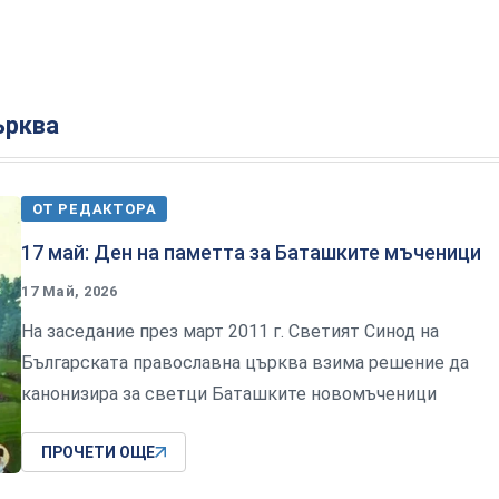
ърква
ОТ РЕДАКТОРА
17 май: Ден на паметта за Баташките мъченици
17 Май, 2026
На заседание през март 2011 г. Светият Синод на
Българската православна църква взима решение да
канонизира за светци Баташките новомъченици
ПРОЧЕТИ ОЩЕ