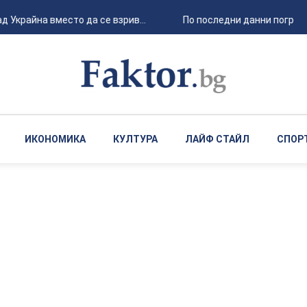
 Украйна вместо да се взрив...
По последни данни погребан
ИКОНОМИКА
КУЛТУРА
ЛАЙФ СТАЙЛ
СПОР