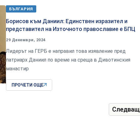
БЪЛГАРИЯ
Борисов към Даниил: Единствен изразител и
представител на Източното православие е БПЦ
29 Декември, 2024
Лидерът на ГЕРБ е направил това изявление пред
патриарх Даниил по време на среща в Дивотинския
манастир
ПРОЧЕТИ ОЩЕ
Следващ