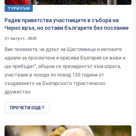
ТУРИЗЪМ
Радев приветства участниците в събора на
Черно връх, но остави българите без послание
31 Август, 2025
Вие показахте, че духът на Щастливеца и неговите
идеали за просветена и красива България са живи и
ще пребъдат“, обърна се президентът към хората,
участвали в похода по повод 130 години от
създаването на Българското туристическо
дружество
ПРОЧЕТИ ОЩЕ