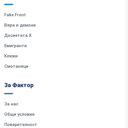
Fake Front
Вяра и демони
Досиетата Х
Емигранти
Клюки
Смотаняци
За Фактор
За нас
Общи условия
Поверителност