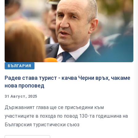
БЪЛГАРИЯ
Радев става турист - качва Черни връх, чакаме
нова проповед
31 Август, 2025
Държавният глава ще се присъедини към
участниците в похода по повод 130-та годишнина на
Българския туристически съюз