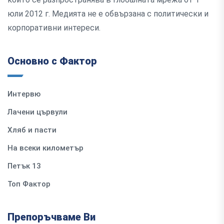
юли 2012 г. Медията не е обвързана с политически и
корпоративни интереси.
Основно с Фактор
Интервю
Лачени цървули
Хляб и пасти
На всеки километър
Петък 13
Топ Фактор
Препоръчваме Ви