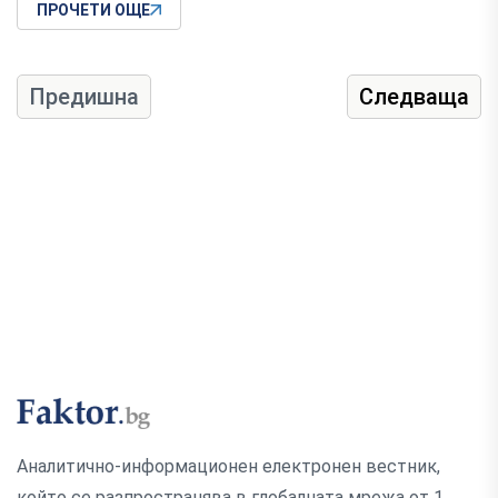
ПРОЧЕТИ ОЩЕ
Предишна
Следваща
Аналитично-информационен електронен вестник,
който се разпространява в глобалната мрежа от 1