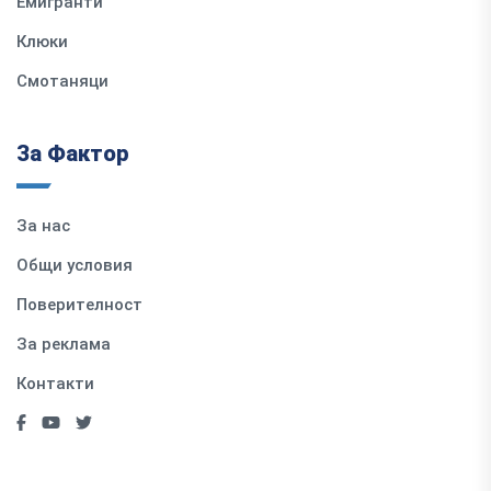
Емигранти
Клюки
Смотаняци
За Фактор
За нас
Общи условия
Поверителност
За реклама
Контакти