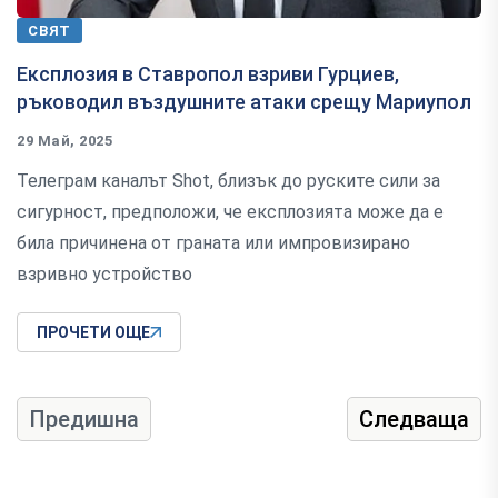
СВЯТ
Експлозия в Ставропол взриви Гурциев,
ръководил въздушните атаки срещу Мариупол
29 Май, 2025
Телеграм каналът Shot, близък до руските сили за
сигурност, предположи, че експлозията може да е
била причинена от граната или импровизирано
взривно устройство
ПРОЧЕТИ ОЩЕ
Предишна
Следваща