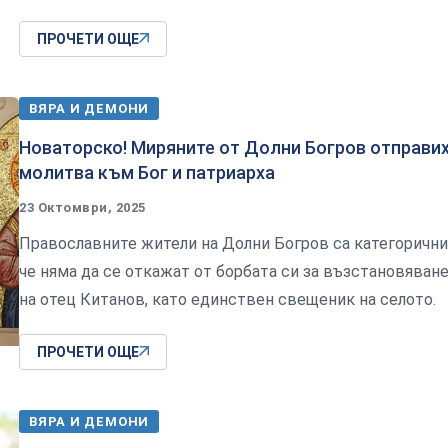
ПРОЧЕТИ ОЩЕ
ВЯРА И ДЕМОНИ
Новаторско! Миряните от Долни Богров отправи
молитва към Бог и патриарха
23 Октомври, 2025
Православните жители на Долни Богров са категорични
че няма да се откажат от борбата си за възстановяван
на отец Китанов, като единствен свещеник на селото.
ПРОЧЕТИ ОЩЕ
ВЯРА И ДЕМОНИ