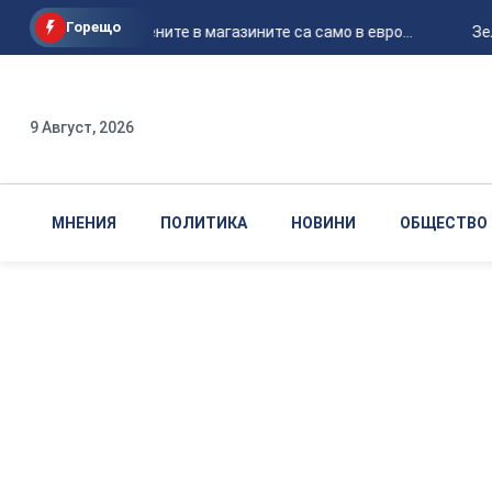
Горещо
От днес цените в магазините са само в евро...
Зел
9 Август, 2026
МНЕНИЯ
ПОЛИТИКА
НОВИНИ
ОБЩЕСТВО