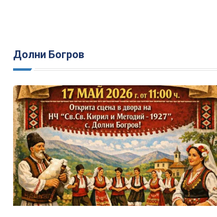
Долни Богров