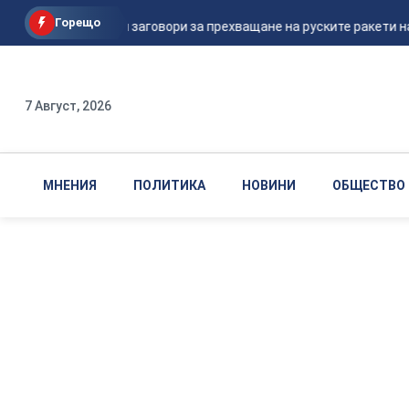
Горещо
Шикорски заговори за прехващане на руските ракети над
7 Август, 2026
МНЕНИЯ
ПОЛИТИКА
НОВИНИ
ОБЩЕСТВО