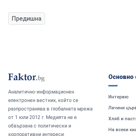
Предишна
Основно 
Аналитично-информационен
Интервю
електронен вестник, който се
Лачени цър
разпространява в глобалната мрежа
от 1 юли 2012 г. Медията не е
Хляб и паст
обвързана с политически и
На всеки к
корпоративни интереси.