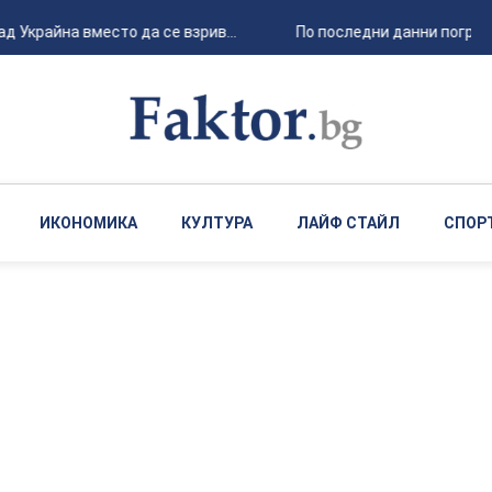
 Украйна вместо да се взрив...
По последни данни погреба
ИКОНОМИКА
КУЛТУРА
ЛАЙФ СТАЙЛ
СПОР