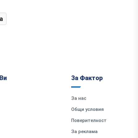
а
Ви
За Фактор
За нас
Общи условия
Поверителност
За реклама