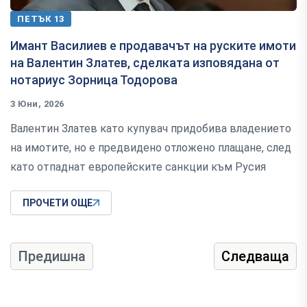
ПЕТЪК 13
Имант Василиев е продавачът на руските имоти
на Валентин Златев, сделката изповядана от
нотариус Зорница Тодорова
3 Юни, 2026
Валентин Златев като купувач придобива владението
на имотите, но е предвидено отложено плащане, след
като отпаднат европейските санкции към Русия
ПРОЧЕТИ ОЩЕ
Предишна
Следваща