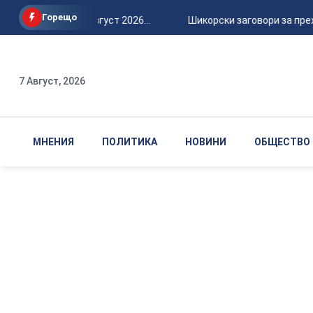
Горещо
Петък, 7 август 2026...
Шикорски заговори за прехва
7 Август, 2026
МНЕНИЯ
ПОЛИТИКА
НОВИНИ
ОБЩЕСТВО