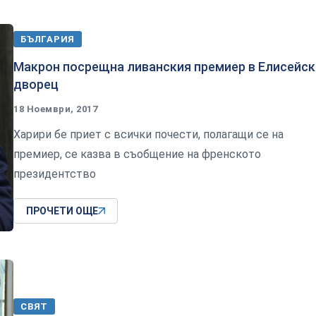
БЪЛГАРИЯ
Макрон посрещна ливанския премиер в Елисейск
дворец
18 Ноември, 2017
Харири бе приет с всички почести, полагащи се на
премиер, се казва в съобщение на френското
президентство
ПРОЧЕТИ ОЩЕ
СВЯТ