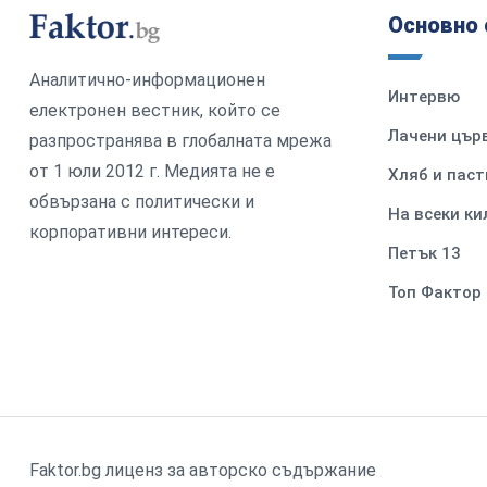
Основно 
Аналитично-информационен
Интервю
електронен вестник, който се
Лачени цър
разпространява в глобалната мрежа
от 1 юли 2012 г. Медията не е
Хляб и паст
обвързана с политически и
На всеки к
корпоративни интереси.
Петък 13
Топ Фактор
Faktor.bg лиценз за авторско съдържание