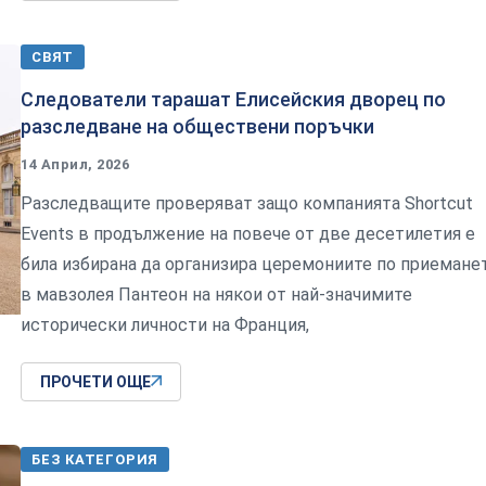
СВЯТ
Следователи тарашат Елисейския дворец по
разследване на обществени поръчки
14 Април, 2026
Разследващите проверяват защо компанията Shortcut
Events в продължение на повече от две десетилетия е
била избирана да организира церемониите по приемане
в мавзолея Пантеон на някои от най-значимите
исторически личности на Франция,
ПРОЧЕТИ ОЩЕ
БЕЗ КАТЕГОРИЯ