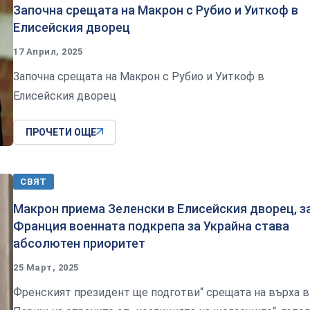
Започна срещата на Макрон с Рубио и Уиткоф в
Елисейския дворец
17 Април, 2025
Започна срещата на Макрон с Рубио и Уиткоф в
Елисейския дворец
ПРОЧЕТИ ОЩЕ
СВЯТ
Макрон приема Зеленски в Елисейския дворец, з
Франция военната подкрепа за Украйна става
абсолютен приоритет
25 Март, 2025
Френският президент ще подготви“ срещата на върха в