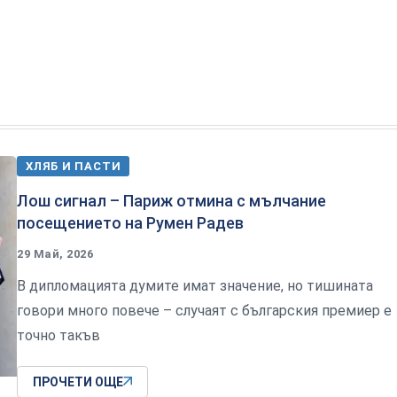
ХЛЯБ И ПАСТИ
Лош сигнал – Париж отмина с мълчание
посещението на Румен Радев
29 Май, 2026
В дипломацията думите имат значение, но тишината
говори много повече – случаят с българския премиер е
точно такъв
ПРОЧЕТИ ОЩЕ