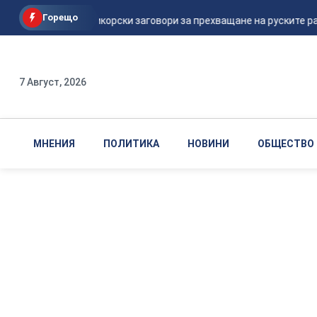
Горещо
Шикорски заговори за прехващане на руските рак
7 Август, 2026
МНЕНИЯ
ПОЛИТИКА
НОВИНИ
ОБЩЕСТВО