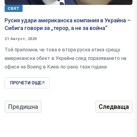
СВЯТ
Русия удари американска компания в Украйна –
Сибига говори за „терор, а не за война“
21 Август, 2025
Той припомни, че това е втора руска атака срещу
американски обект в Украйна след поразяването на
офиси на Boeing в Киев по-рано тази година
ПРОЧЕТИ ОЩЕ
Предишна
Следваща