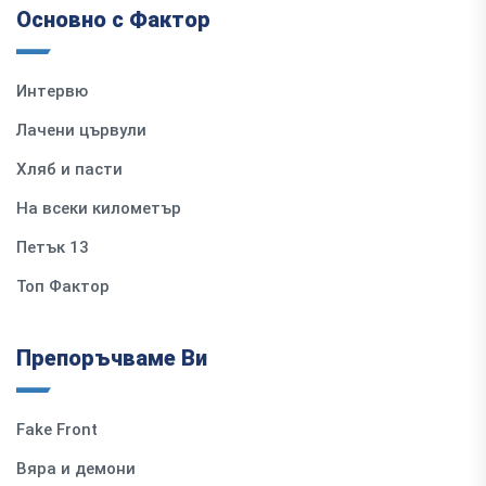
Основно с Фактор
Интервю
Лачени цървули
Хляб и пасти
На всеки километър
Петък 13
Топ Фактор
Препоръчваме Ви
Fake Front
Вяра и демони