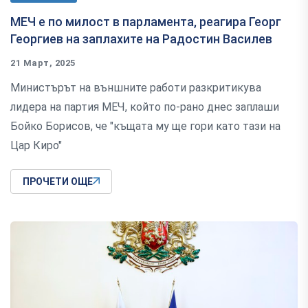
МЕЧ е по милост в парламента, реагира Георг
Георгиев на заплахите на Радостин Василев
21 Март, 2025
Министърът на външните работи разкритикува
лидера на партия МЕЧ, който по-рано днес заплаши
Бойко Борисов, че "къщата му ще гори като тази на
Цар Киро"
ПРОЧЕТИ ОЩЕ