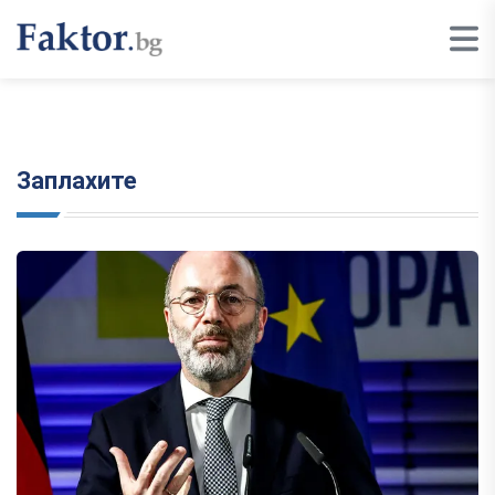
Заплахите