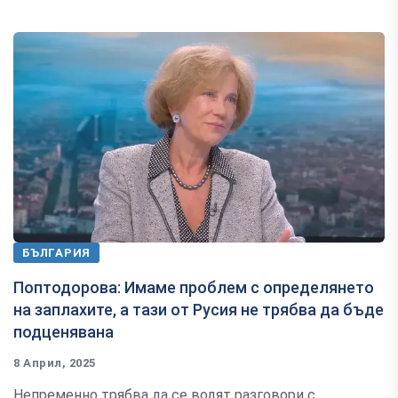
БЪЛГАРИЯ
Поптодорова: Имаме проблем с определянето
на заплахите, а тази от Русия не трябва да бъде
подценявана
8 Април, 2025
Непременно трябва да се водят разговори с