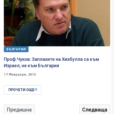
БЪЛГАРИЯ
Проф.Чуков: Заплахите на Хизбулла са към
Израел, не към България
17 Февруари, 2013
ПРОЧЕТИ ОЩЕ
Предишна
Следваща