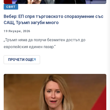
СВЯТ
Вебер: ЕП спря търговското споразумение със
САЩ, Тръмп загуби много
19 Януари, 2026
„Тръмп няма да получи безмитен достъп до
европейския единен пазар.“
ПРОЧЕТИ ОЩЕ