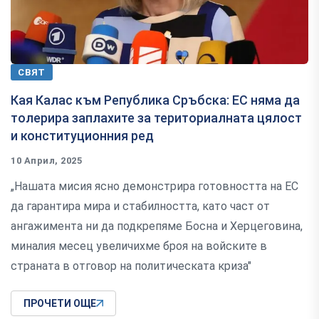
СВЯТ
Кая Калас към Република Сръбска: ЕС няма да
толерира заплахите за териториалната цялост
и конституционния ред
10 Април, 2025
„Нашата мисия ясно демонстрира готовността на ЕС
да гарантира мира и стабилността, като част от
ангажимента ни да подкрепяме Босна и Херцеговина,
миналия месец увеличихме броя на войските в
страната в отговор на политическата криза"
ПРОЧЕТИ ОЩЕ