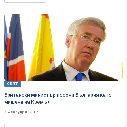
СВЯТ
Британски министър посочи България като
мишена на Кремъл
3 Февруари, 2017