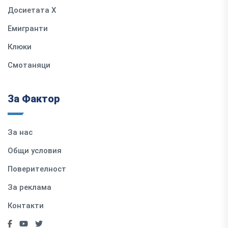
Досиетата Х
Емигранти
Клюки
Смотаняци
За Фактор
За нас
Общи условия
Поверителност
За реклама
Контакти