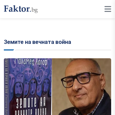
Земите на вечната война