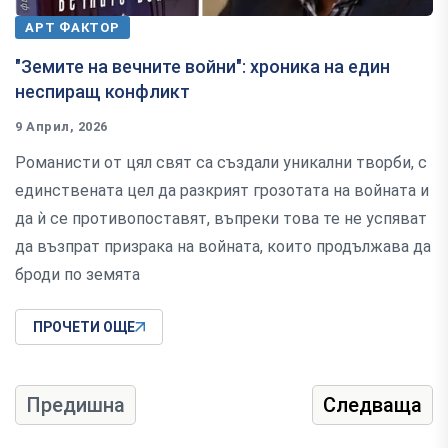
АРТ ФАКТОР
"Земите на вечните войни": хроника на един
неспиращ конфликт
9 Април, 2026
Романисти от цял свят са създали уникални творби, с
единствената цел да разкрият грозотата на войната и
да ѝ се противопоставят, въпреки това те не успяват
да възпрат призрака на войната, които продължава да
броди по земята
ПРОЧЕТИ ОЩЕ
Предишна
Следваща