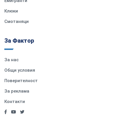
Емигранти
Клюки
Смотаняци
За Фактор
За нас
Общи условия
Поверителност
За реклама
Контакти