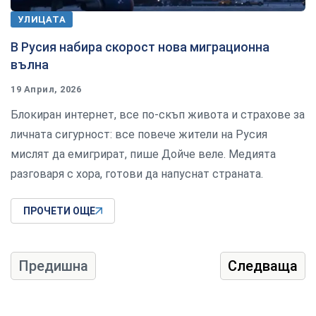
УЛИЦАТА
В Русия набира скорост нова миграционна
вълна
19 Април, 2026
Блокиран интернет, все по-скъп живота и страхове за
личната сигурност: все повече жители на Русия
мислят да емигрират, пише Дойче веле. Медията
разговаря с хора, готови да напуснат страната.
ПРОЧЕТИ ОЩЕ
Предишна
Следваща