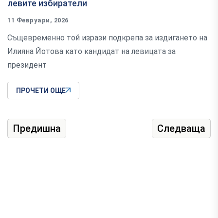
левите избиратели
11 Февруари, 2026
Същевременно той изрази подкрепа за издигането на
Илияна Йотова като кандидат на левицата за
президент
ПРОЧЕТИ ОЩЕ
Предишна
Следваща