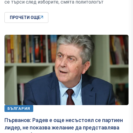
се търси след изборите, смята политологът
ПРОЧЕТИ ОЩЕ
БЪЛГАРИЯ
Първанов: Радев е още несъстоял се партиен
лидер, не показва желание да представлява