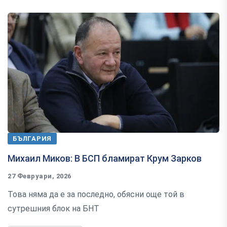
БЪЛГАРИЯ
Михаил Миков: В БСП бламират Крум Зарков
27 Февруари, 2026
Това няма да е за последно, обясни още той в
сутрешния блок на БНТ