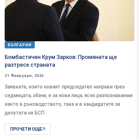
БЪЛГАРИЯ
Бомбастичен Крум Зарков: Промяната ще
разтресе страната
21 Февруари, 2026
Заявките, които новият председател направи през
седмицата, обаче, е за нови лица, ясно разпознаваеми
както в ръководството, така и в кандидатите за
депутати на БСП
ПРОЧЕТИ ОЩЕ