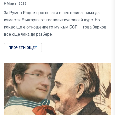
9 Март, 2026
За Румен Радев прогнозата е пестелива: няма да
измести България от геополитическия ѝ курс. Но
какво ще е отношението му към БСП – това Зарков
все още чака да разбере.
ПРОЧЕТИ ОЩЕ