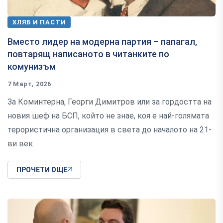
ХЛЯБ И ПАСТИ
Вместо лидер на модерна партия – папагал,
повтарящ написаното в читанките по
комунизъм
7 Март, 2026
За Коминтерна, Георги Димитров или за гордостта на
новия шеф на БСП, който не знае, коя е най-голямата
терористична организация в света до началото на 21-
ви век
ПРОЧЕТИ ОЩЕ