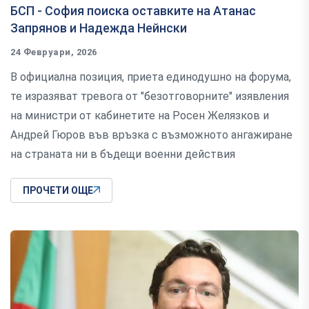
БСП - София поиска оставките на Атанас
Запрянов и Надежда Нейнски
24 Февруари, 2026
В официална позиция, приета единодушно на форума,
те изразяват тревога от "безотговорните" изявления
на министри от кабинетите на Росен Желязков и
Андрей Гюров във връзка с възможното ангажиране
на страната ни в бъдещи военни действия
ПРОЧЕТИ ОЩЕ