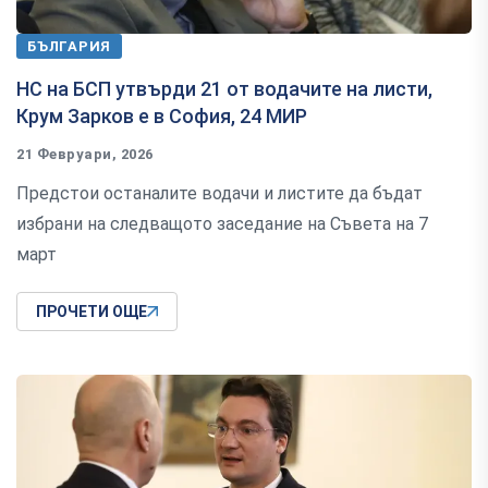
БЪЛГАРИЯ
НС на БСП утвърди 21 от водачите на листи,
Крум Зарков е в София, 24 МИР
21 Февруари, 2026
Предстои останалите водачи и листите да бъдат
избрани на следващото заседание на Съвета на 7
март
ПРОЧЕТИ ОЩЕ