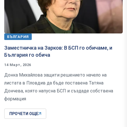
БЪЛГАРИЯ
Заместничка на Зарков: В БСП го обичаме, и
България го обича
14 Март, 2026
Донка Михайлова защити решението начело на
листата в Пловдив да бъде поставена Татяна
Дончева, която напусна БСП и създаде собствена
формация
ПРОЧЕТИ ОЩЕ