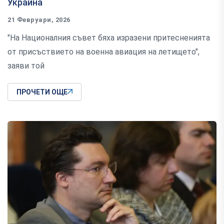
Украйна
21 Февруари, 2026
"На Националния съвет бяха изразени притесненията
от присъствието на военна авиация на летището",
заяви той
ПРОЧЕТИ ОЩЕ