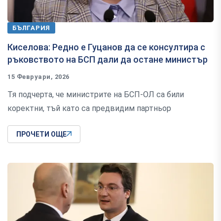
БЪЛГАРИЯ
Киселова: Редно е Гуцанов да се консултира с
ръковството на БСП дали да остане министър
15 Февруари, 2026
Тя подчерта, че министрите на БСП-ОЛ са били
коректни, тъй като са предвидим партньор
ПРОЧЕТИ ОЩЕ