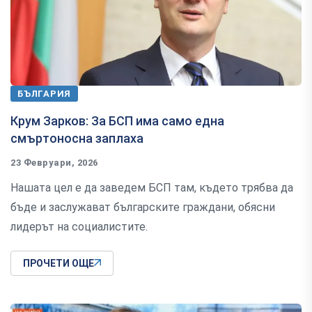
БЪЛГАРИЯ
Крум Зарков: За БСП има само една
смъртоносна заплаха
23 Февруари, 2026
Нашата цел е да заведем БСП там, където трябва да
бъде и заслужават българските граждани, обясни
лидерът на социалистите.
ПРОЧЕТИ ОЩЕ