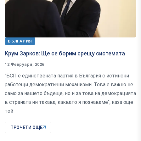
БЪЛГАРИЯ
Крум Зарков: Ще се борим срещу системата
12 Февруари, 2026
"БСП е единствената партия в България с истински
работещи демократични механизми. Това е важно не
само за нашето бъдеще, но и за това на демокрацията
в страната ни такава, каквато я познаваме", каза още
той
ПРОЧЕТИ ОЩЕ