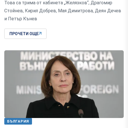
Това са трима от кабинета „Желязков“, Драгомир
Стойнев, Кирил Добрев, Мая Димитрова, Деян Дечев
и Петър Кънев
ПРОЧЕТИ ОЩЕ
БЪЛГАРИЯ