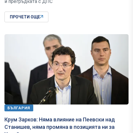
и прегръдката с ДПС
ПРОЧЕТИ ОЩЕ
БЪЛГАРИЯ
Крум Зарков: Няма влияние на Пеевски над
Станишев, няма промяна в позицията ни за