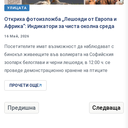
УЛИЦАТА
Откриха фотоизложба „Лешояди от Европа и
Африка“: Индикатори за чиста околна среда
16 Май, 2026
Посетителите имат възможност да наблюдават с
бинокъл живеещите във волиерата на Софийския
зоопарк белоглави и черни лешояди, в 12:00 ч. се
проведе демонстрационно хранене на птиците
ПРОЧЕТИ ОЩЕ
Предишна
Следваща