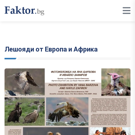
Лешояди от Европа и Африка