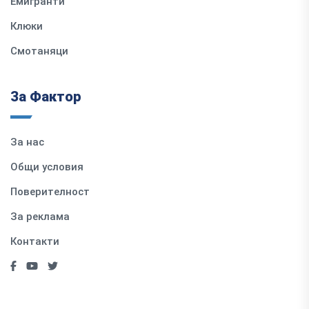
Емигранти
Клюки
Смотаняци
За Фактор
За нас
Общи условия
Поверителност
За реклама
Контакти