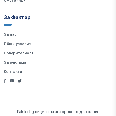
Смотаняци
За Фактор
За нас
Общи условия
Поверителност
За реклама
Контакти
Faktor.bg лиценз за авторско съдържание