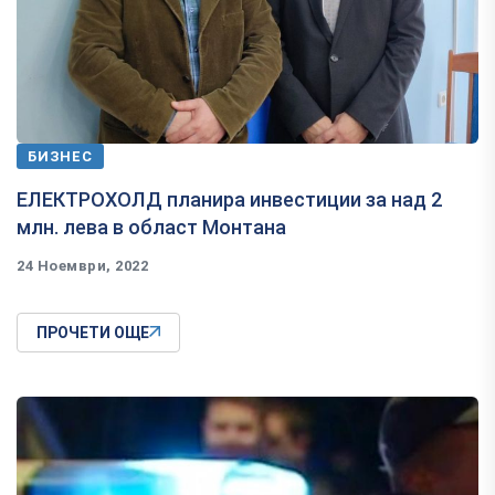
БИЗНЕС
ЕЛЕКТРОХОЛД планира инвестиции за над 2
млн. лева в област Монтана
24 Ноември, 2022
ПРОЧЕТИ ОЩЕ