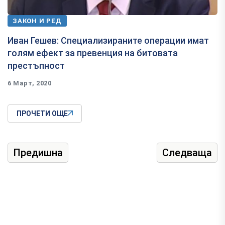
ЗАКОН И РЕД
Иван Гешев: Специализираните операции имат
голям ефект за превенция на битовата
престъпност
6 Март, 2020
ПРОЧЕТИ ОЩЕ
Предишна
Следваща