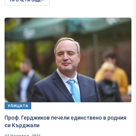
ПРОЧЕТИ ОЩЕ
УЛИЦАТА
Проф. Герджиков печели единствено в родния
си Кърджали
22 Ноември, 2021