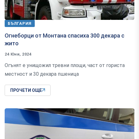
БЪЛГАРИЯ
Огнеборци от Монтана спасиха 300 декара с
жито
24 Юни, 2024
Огънят е унищожил тревни площи, част от гориста
местност и 30 декара пшеница
ПРОЧЕТИ ОЩЕ