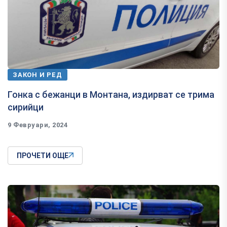
ЗАКОН И РЕД
Гонка с бежанци в Монтана, издирват се трима
сирийци
9 Февруари, 2024
ПРОЧЕТИ ОЩЕ