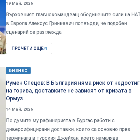
19 Май, 2026
Върховният главнокомандващ обединените сили на НА
в Европа Алексус Гринкевич потвърди, че подобен
сценарий се разглежда
ПРОЧЕТИ ОЩЕ
БИЗНЕС
Румен Спецов: В България няма риск от недостиг
на горива, доставките не зависят от кризата в
Ормуз
14 Май, 2026
По думите му рафинерията в Бургас работи с
диверсифицирани доставки, които са основно през
терминала в турския Джейхан, което намалява