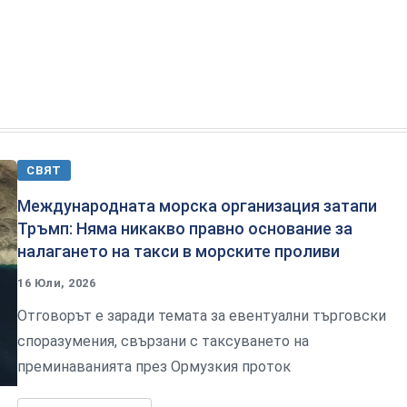
СВЯТ
Международната морска организация затапи
Тръмп: Няма никакво правно основание за
налагането на такси в морските проливи
16 Юли, 2026
Отговорът е заради темата за евентуални търговски
споразумения, свързани с таксуването на
преминаванията през Ормузкия проток