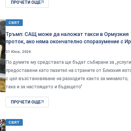
ПРОЧЕТИ ОЩЕ
СВЯТ
Тръмп: САЩ може да наложат такси в Ормузкия
проток, ако няма окончателно споразумение с И
21 Юни, 2026
По думите му средствата ще бъдат събирани за „услуги
предоставени като пазител на страните от Близкия изт
с цел възстановяване на разходите както за миналото,
така и за настоящето и бъдещето“
ПРОЧЕТИ ОЩЕ
СВЯТ