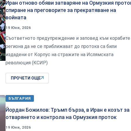
Иран отново обяви затваряне на Ормузкия прото
спиране на преговорите за прекратяване на
войната
19 Юни, 2026
Съответното предупреждение и заповед към корабите
региона да не се приближават до протока са били
издадени от Корпус на стражите на Ислямската
революция (КСИР)
ПРОЧЕТИ ОЩЕ
БЪЛГАРИЯ
Йордан Божилов: Тръмп бърза, в Иран е козът за
отварянето и контрола на Ормузкия проток
19 Юни, 2026