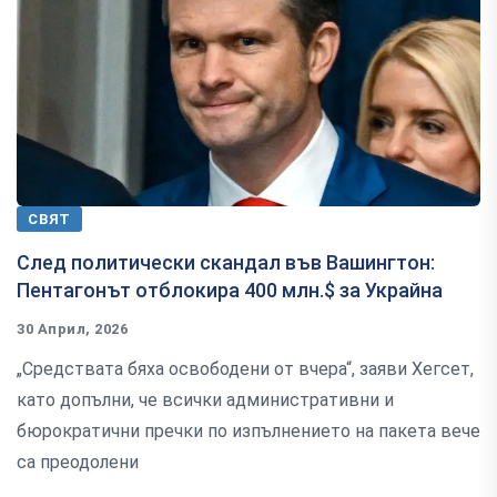
СВЯТ
След политически скандал във Вашингтон:
Пентагонът отблокира 400 млн.$ за Украйна
30 Април, 2026
„Средствата бяха освободени от вчера“, заяви Хегсет,
като допълни, че всички административни и
бюрократични пречки по изпълнението на пакета вече
са преодолени