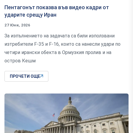
Пентагонът показва във видео кадри от
ударите срещу Иран
27 Юни, 2026
За изпълнението на задачата са били използвани
изтребители F-35 и F-16, които са нанесли удари по
четири ирански обекта в Ормузкия пролив и на
остров Кешм
ПРОЧЕТИ ОЩЕ