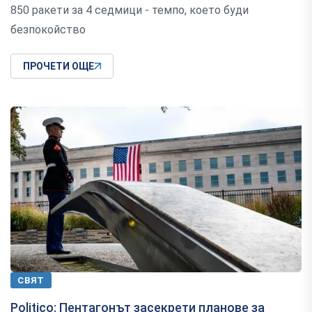
850 ракети за 4 седмици - темпо, което буди
безпокойство
ПРОЧЕТИ ОЩЕ
СВЯТ
Politico: Пентагонът засекрети планове за