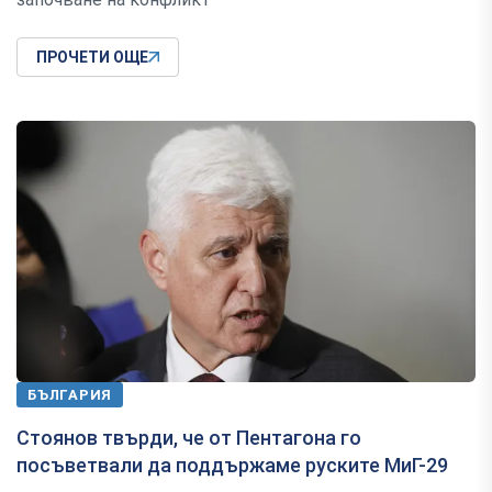
ПРОЧЕТИ ОЩЕ
БЪЛГАРИЯ
Стоянов твърди, че от Пентагона го
посъветвали да поддържаме руските МиГ-29