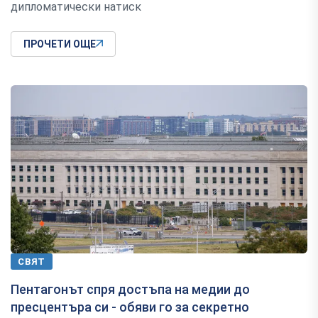
дипломатически натиск
ПРОЧЕТИ ОЩЕ
СВЯТ
Пентагонът спря достъпа на медии до
пресцентъра си - обяви го за секретно