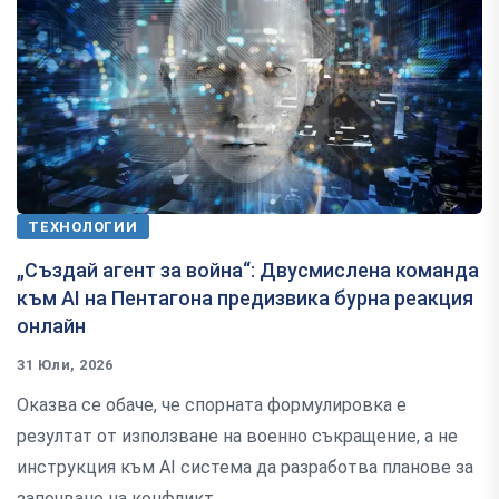
ТЕХНОЛОГИИ
„Създай агент за война“: Двусмислена команда
към AI на Пентагона предизвика бурна реакция
онлайн
31 Юли, 2026
Оказва се обаче, че спорната формулировка е
резултат от използване на военно съкращение, а не
инструкция към AI система да разработва планове за
започване на конфликт