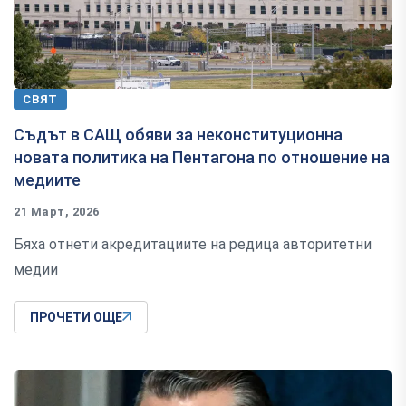
СВЯТ
Съдът в САЩ обяви за неконституционна
новата политика на Пентагона по отношение на
медиите
21 Март, 2026
Бяха отнети акредитациите на редица авторитетни
медии
ПРОЧЕТИ ОЩЕ