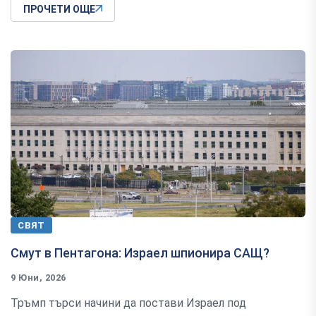
ПРОЧЕТИ ОЩЕ
СВЯТ
Смут в Пентагона: Израел шпионира САЩ?
9 Юни, 2026
Тръмп търси начини да постави Израел под