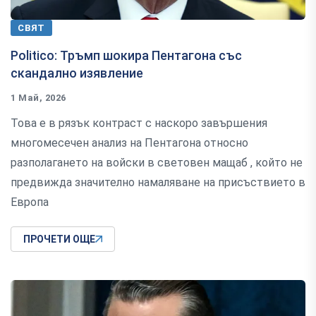
СВЯТ
Politico: Тръмп шокира Пентагона със
скандално изявление
1 Май, 2026
Това е в рязък контраст с наскоро завършения
многомесечен анализ на Пентагона относно
разполагането на войски в световен мащаб , който не
предвижда значително намаляване на присъствието в
Европа
ПРОЧЕТИ ОЩЕ