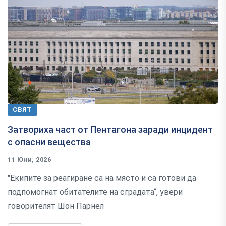
СВЯТ
Затвориха част от Пентагона заради инцидент
с опасни вещества
11 Юни, 2026
"Екипите за реагиране са на място и са готови да
подпомогнат обитателите на сградата“, увери
говорителят Шон Парнел