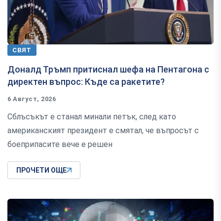
СВЯТ
Доналд Тръмп притиснал шефа на Пентагона с
директен въпрос: Къде са ракетите?
6 Август, 2026
Сблъсъкът е станал минали петък, след като
американският президент е смятал, че въпросът с
боеприпасите вече е решен
ПРОЧЕТИ ОЩЕ