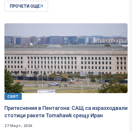
ПРОЧЕТИ ОЩЕ
СВЯТ
Притеснения в Пентагона: САЩ са изразходвали
стотици ракети Tomahawk срещу Иран
27 Март, 2026