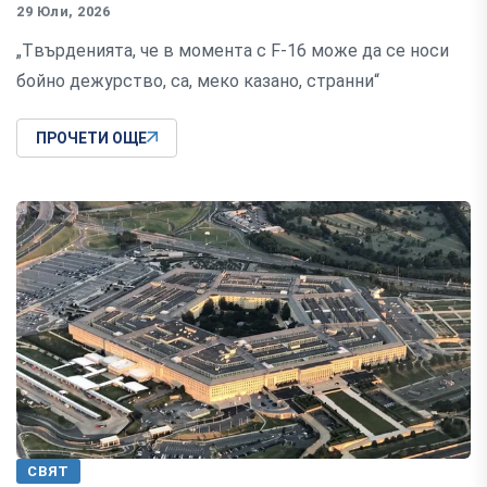
29 Юли, 2026
„Tвърденията, че в момента с F-16 може да се носи
бойно дежурство, са, меко казано, странни“
ПРОЧЕТИ ОЩЕ
СВЯТ