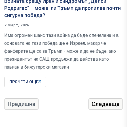
Войната срещу Иран и синдромът „Делси
Родригес“ – може ли Тръмп да пропилее почти
сигурна победа?
7 Март, 2026
Има огромен шанс тази война да бъде спечелена и в
основата на тази победа ще е Израел, макар че
фанфарите ще са за Тръмп - може и да не бъде, ако
президентът на САЩ продължи да действа като
павиан в бижутерски магазин
ПРОЧЕТИ ОЩЕ
Предишна
Следваща