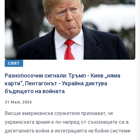
СВЯТ
Разнопосочни сигнали: Тръмп - Киев „няма
карти“, Пентагонът - Украйна диктува
бъдещето на войната
21 Май, 2026
Висши американски служители признават, че
украинската армия е по-напред от съюзниците си в
дигиталната война и интеграцията на бойни системи