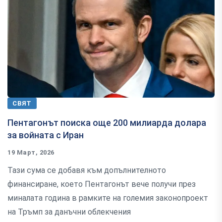
СВЯТ
Пентагонът поиска още 200 милиарда долара
за войната с Иран
19 Март, 2026
Тази сума се добавя към допълнителното
финансиране, което Пентагонът вече получи през
миналата година в рамките на големия законопроект
на Тръмп за данъчни облекчения