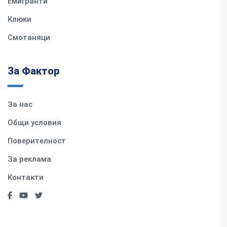
Емигранти
Клюки
Смотаняци
За Фактор
За нас
Общи условия
Поверителност
За реклама
Контакти