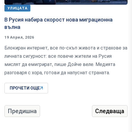
УЛИЦАТА
В Русия набира скорост нова миграционна
вълна
19 Април, 2026
Блокиран интернет, все по-скъп живота и страхове за
личната сигурност: все повече жители на Русия
мислят да емигрират, пише Дойче веле. Медията
разговаря с хора, готови да напуснат страната.
ПРОЧЕТИ ОЩЕ
Предишна
Следваща