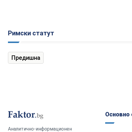
Римски статут
Предишна
Основно 
Аналитично-информационен