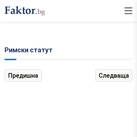
Римски статут
Предишна
Следваща