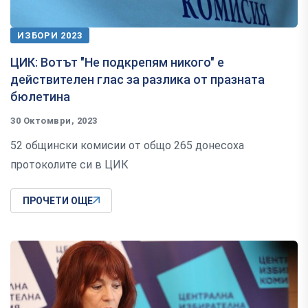
ИЗБОРИ 2023
ЦИК: Вотът "Не подкрепям никого" е
действителен глас за разлика от празната
бюлетина
30 Октомври, 2023
52 общински комисии от общо 265 донесоха
протоколите си в ЦИК
ПРОЧЕТИ ОЩЕ