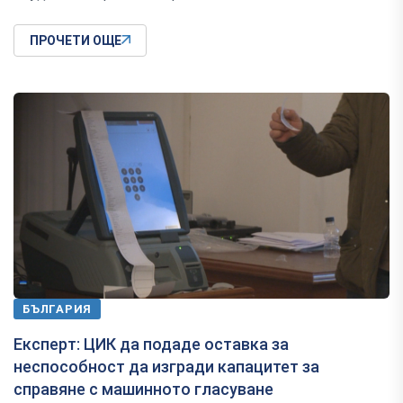
ПРОЧЕТИ ОЩЕ
БЪЛГАРИЯ
Експерт: ЦИК да подаде оставка за
неспособност да изгради капацитет за
справяне с машинното гласуване