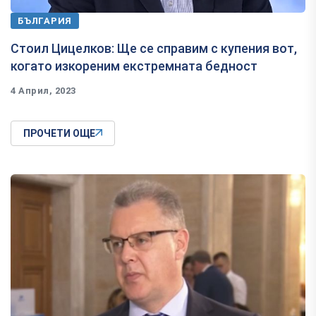
БЪЛГАРИЯ
Стоил Цицелков: Ще се справим с купения вот,
когато изкореним екстремната бедност
4 Април, 2023
ПРОЧЕТИ ОЩЕ