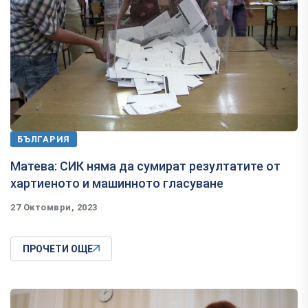
БЪЛГАРИЯ
Матева: СИК няма да сумират резултатите от
хартиеното и машинното гласуване
27 Октомври, 2023
ПРОЧЕТИ ОЩЕ