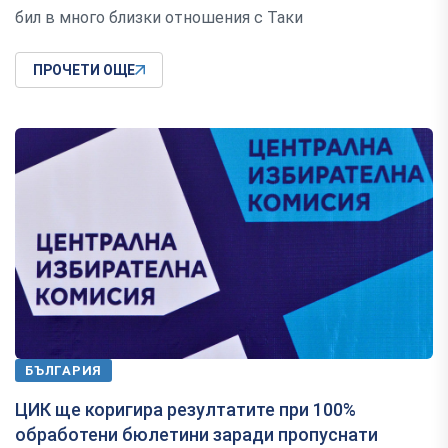
бил в много близки отношения с Таки
ПРОЧЕТИ ОЩЕ
БЪЛГАРИЯ
ЦИК ще коригира резултатите при 100%
обработени бюлетини заради пропуснати