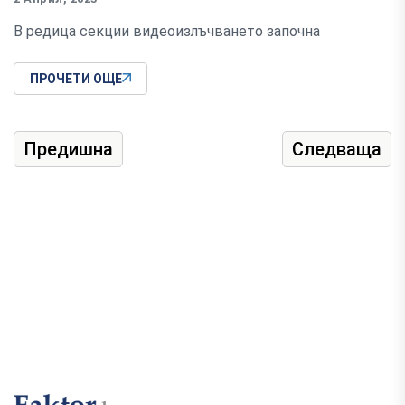
В редица секции видеоизлъчването започна
ПРОЧЕТИ ОЩЕ
Предишна
Следваща