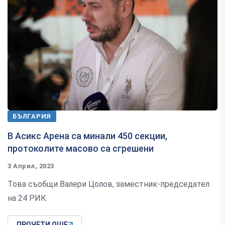
БЪЛГАРИЯ
В Асикс Арена са минали 450 секции,
протоколите масово са сгрешени
3 Април, 2023
Това съобщи Валери Цолов, заместник-председател
на 24 РИК
ПРОЧЕТИ ОЩЕ