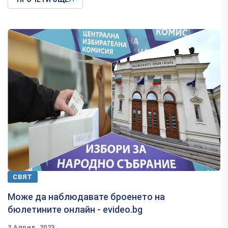
СВЯТ
Може да наблюдавате броенето на
бюлетините онлайн - evideo.bg
2 Април, 2023