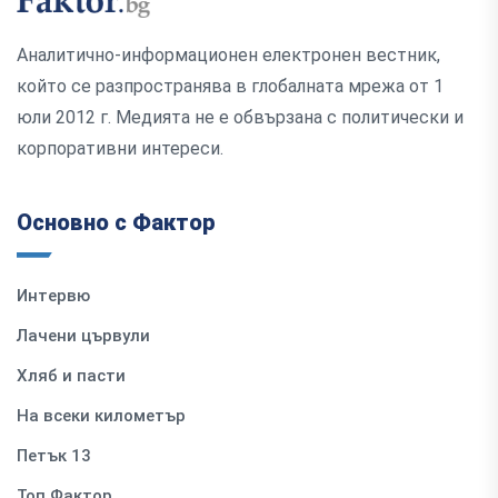
Аналитично-информационен електронен вестник,
който се разпространява в глобалната мрежа от 1
юли 2012 г. Медията не е обвързана с политически и
корпоративни интереси.
Основно с Фактор
Интервю
Лачени цървули
Хляб и пасти
На всеки километър
Петък 13
Топ Фактор