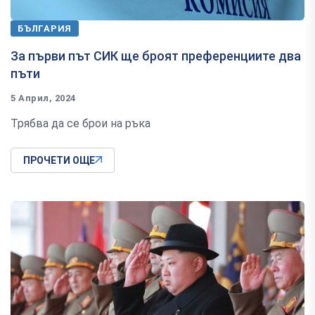
БЪЛГАРИЯ
За първи път СИК ще броят преференциите два
пъти
5 Април, 2024
Трябва да се брои на ръка
ПРОЧЕТИ ОЩЕ