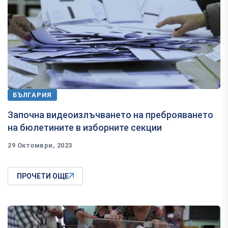
БЪЛГАРИЯ
Започна видеоизлъчването на прeброяването
на бюлетините в изборните секции
29 Октомври, 2023
ПРОЧЕТИ ОЩЕ