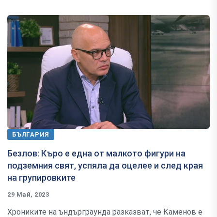
БЪЛГАРИЯ
Безлов: Къро е една от малкото фигури на
подземния свят, успяла да оцелее и след края
на групировките
29 Май, 2023
Хрониките на ъндърграунда разказват, че Каменов е