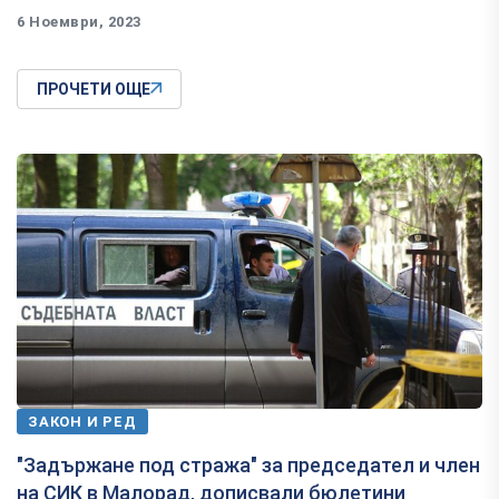
6 Ноември, 2023
ПРОЧЕТИ ОЩЕ
ЗАКОН И РЕД
"Задържане под стража" за председател и член
на СИК в Малорад, дописвали бюлетини