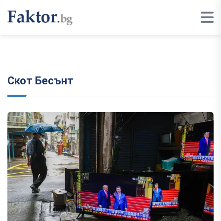
Скот Бесънт