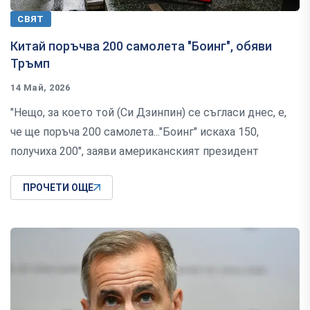
СВЯТ
Китай поръчва 200 самолета "Боинг", обяви
Тръмп
14 Май, 2026
"Нещо, за което той (Си Дзинпин) се съгласи днес, е,
че ще поръча 200 самолета..."Боинг" искаха 150,
получиха 200", заяви американският президент
ПРОЧЕТИ ОЩЕ