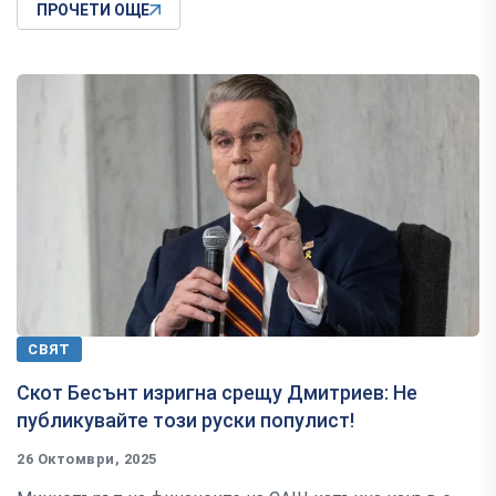
ПРОЧЕТИ ОЩЕ
СВЯТ
Скот Бесънт изригна срещу Дмитриев: Не
публикувайте този руски популист!
26 Октомври, 2025