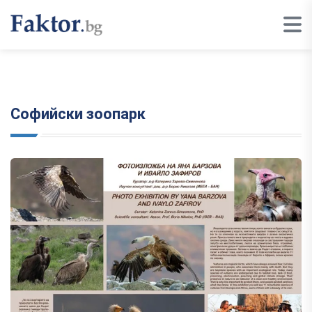
Софийски зоопарк