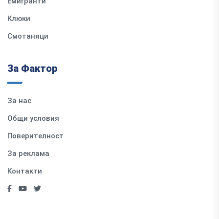
Емигранти
Клюки
Смотаняци
За Фактор
За нас
Общи условия
Поверителност
За реклама
Контакти