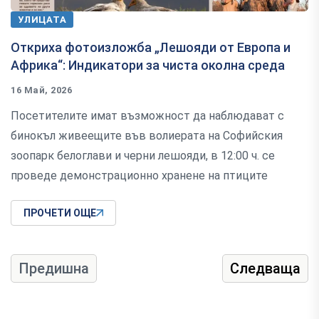
УЛИЦАТА
Откриха фотоизложба „Лешояди от Европа и
Африка“: Индикатори за чиста околна среда
16 Май, 2026
Посетителите имат възможност да наблюдават с
бинокъл живеещите във волиерата на Софийския
зоопарк белоглави и черни лешояди, в 12:00 ч. се
проведе демонстрационно хранене на птиците
ПРОЧЕТИ ОЩЕ
Предишна
Следваща