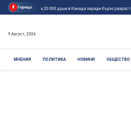
Горещо
Евакуираха 20 000 души в Канада заради бързо разраств
9 Август, 2026
МНЕНИЯ
ПОЛИТИКА
НОВИНИ
ОБЩЕСТВО