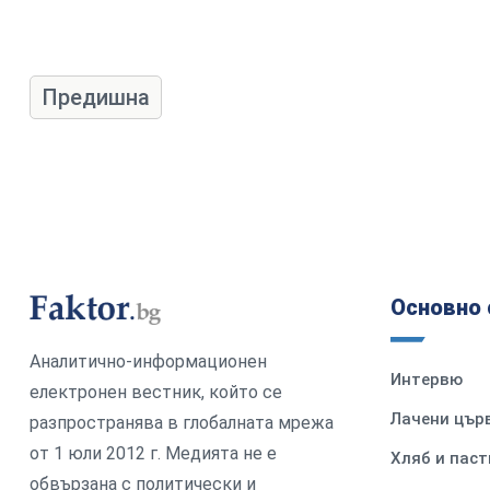
Предишна
Основно 
Аналитично-информационен
Интервю
електронен вестник, който се
Лачени цър
разпространява в глобалната мрежа
от 1 юли 2012 г. Медията не е
Хляб и паст
обвързана с политически и