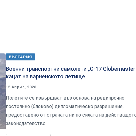
БЪЛГАРИЯ
Военни транспортни самолети „С-17 Globemaster
кацат на варненското летище
15 Април, 2026
Полетите се извършват въз основа на реципрочно
постоянно (блоково) дипломатическо разрешение,
предоставено от страната ни по силата на действащот
законодателство