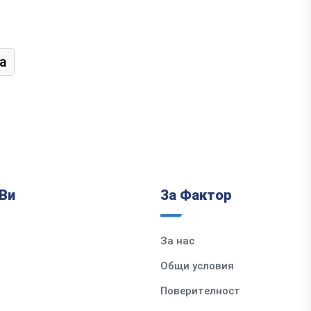
а
Ви
За Фактор
За нас
Общи условия
Поверителност