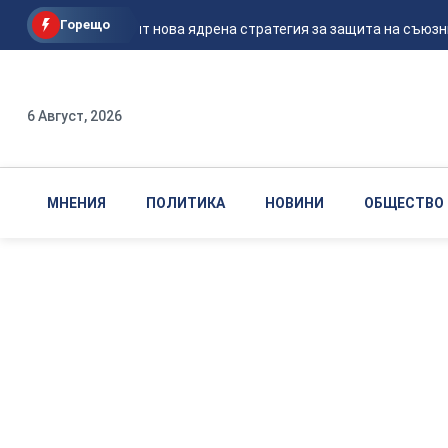
Горещо
САЩ готвят нова ядрена стратегия за защита на съюзниц
6 Август, 2026
МНЕНИЯ
ПОЛИТИКА
НОВИНИ
ОБЩЕСТВО