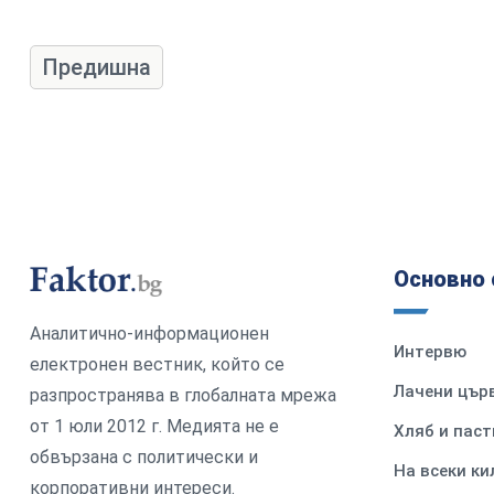
Предишна
Основно 
Аналитично-информационен
Интервю
електронен вестник, който се
Лачени цър
разпространява в глобалната мрежа
от 1 юли 2012 г. Медията не е
Хляб и паст
обвързана с политически и
На всеки к
корпоративни интереси.