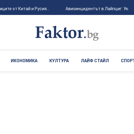
ите от Китай и Русия...
Авиоинцидентът в Лайпциг: Украин
ИКОНОМИКА
КУЛТУРА
ЛАЙФ СТАЙЛ
СПОР