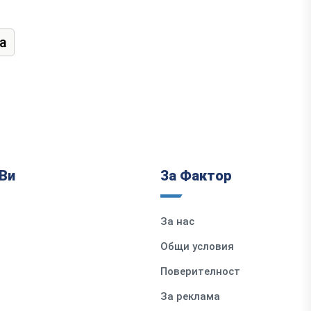
а
Ви
За Фактор
За нас
Общи условия
Поверителност
За реклама