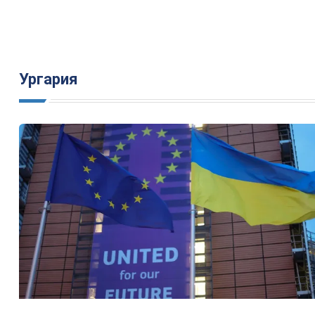
Ургария