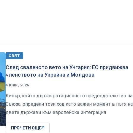
СВЯТ
След сваленото вето на Унгария: ЕС придвижва
членството на Украйна и Молдова
4 Юни, 2026
Кипър, който държи ротационното председателство на
Съюза, определи този ход като важен момент в пътя на
двете държави към европейска интеграция
ПРОЧЕТИ ОЩЕ