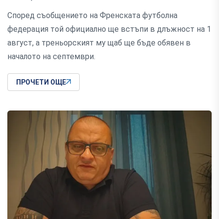
Според съобщението на Френската футболна
федерация той официално ще встъпи в длъжност на 1
август, а треньорският му щаб ще бъде обявен в
началото на септември.
ПРОЧЕТИ ОЩЕ