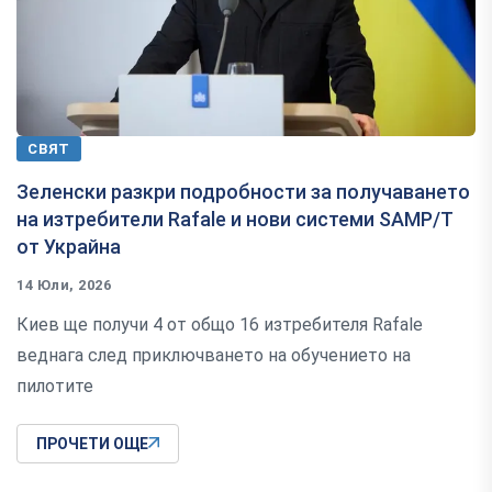
СВЯТ
Зеленски разкри подробности за получаването
на изтребители Rafale и нови системи SAMP/T
от Украйна
14 Юли, 2026
Киев ще получи 4 от общо 16 изтребителя Rafale
веднага след приключването на обучението на
пилотите
ПРОЧЕТИ ОЩЕ