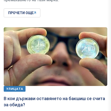
ПРОЧЕТИ ОЩЕ
УЛИЦАТА
В кои държави оставянето на бакшиш се счита
за обида?