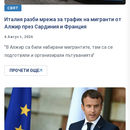
СВЯТ
Италия разби мрежа за трафик на мигранти от
Алжир през Сардиния и Франция
6 Август, 2026
"В Алжир са били набирани мигрантите, там са се
подготвяли и организирали пътуванията"
ПРОЧЕТИ ОЩЕ