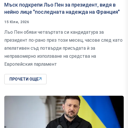
Мъск подкрепи Льо Пен за президент, видя в
нейно лице "последната надежда на Франция"
15 Юли, 2026
Льо Пен обяви четвъртата си кандидатура за
президент по-рано през този месец, часове след като
апелативен съд потвърди присъдата ѝ за
неправомерно използване на средства на
Европейския парламент
ПРОЧЕТИ ОЩЕ