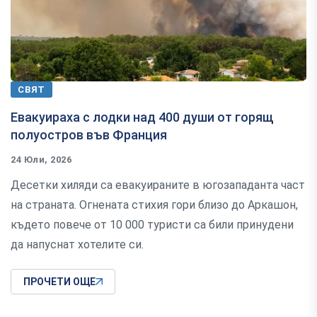
СВЯТ
Евакуираха с лодки над 400 души от горящ
полуостров във Франция
24 Юли, 2026
Десетки хиляди са евакуираните в югозападанта част
на страната. Огнената стихия гори близо до Аркашон,
където повече от 10 000 туристи са били принудени
да напуснат хотелите си.
ПРОЧЕТИ ОЩЕ