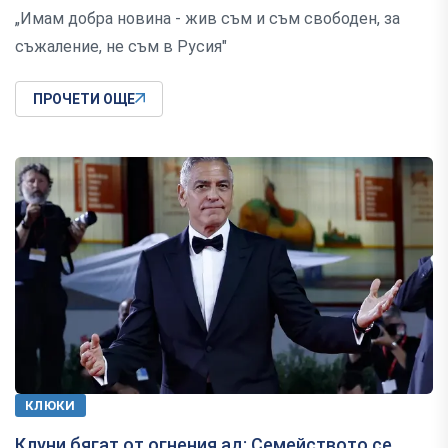
„Имам добра новина - жив съм и съм свободен, за
съжаление, не съм в Русия"
ПРОЧЕТИ ОЩЕ
КЛЮКИ
Клуни бягат от огнения ад: Семейството се