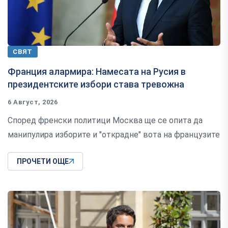
СВЯТ
Франция алармира: Намесата на Русия в
президентските избори става тревожна
6 Август, 2026
Според френски политици Москва ще се опита да
манипулира изборите и "открадне" вота на французите
ПРОЧЕТИ ОЩЕ