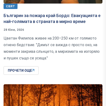
СВЯТ
Българин за пожара край Бордо: Евакуацията е
най-голямата в страната в мирно време
28 Юли, 2026
Цветан Филипов живее на 200–250 км от голямото
огнено бедствие. "Димът се вижда с просто око, на
моменти закрива слънцето, а миризмата на изгоряло
и пушек също се усеща."
ПРОЧЕТИ ОЩЕ