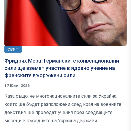
СВЯТ
Фридрих Мерц: Германските конвенционални
сили ще вземат участие в ядрено учение на
френските въоръжени сили
17 Юли, 2026
Каза също, че многонационалните сили за Украйна,
които ще бъдат разположени след края на военните
действия, ще проведат учения през следващите
месеци в съседните на Украйна държави