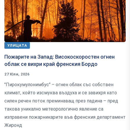
УЛИЦАТА
Пожарите на Запад: Високоскоростен огнен
облак се вихри край френския Бордо
27 Юли, 2026
"Пирокумулонимбус" – огнен облак със собствен
климат, който изсмуква въздуха и се завихря като
силен речен поток преминаващ през падина – пред
такова уникално метеорологично явление са
изправени пожарникарите във френския департамент
Жиронд