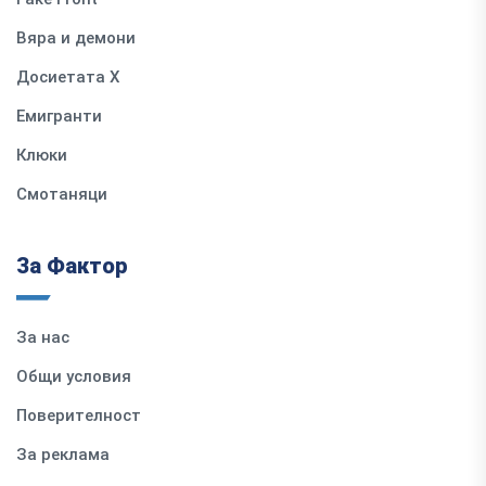
Вяра и демони
Досиетата Х
Емигранти
Клюки
Смотаняци
За Фактор
За нас
Общи условия
Поверителност
За реклама