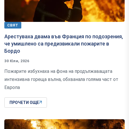
СВЯТ
Арестуваха двама във Франция по подозрения,
че умишлено са предизвикали пожарите в
Бордо
30 Юли, 2026
Пожарите избухнаха на фона на продължаващата
интензивна гореща вълна, обхванала голяма част от
Европа
ПРОЧЕТИ ОЩЕ