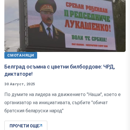
СМОТАНЯЦИ
Белград осъмна с цветни билбордове: ЧРД,
диктаторе!
30 Август, 2025
По думите на лидера на движението "Наши", което е
организатор на инициативата, сърбите "обичат
братския беларуски народ"
ПРОЧЕТИ ОЩЕ