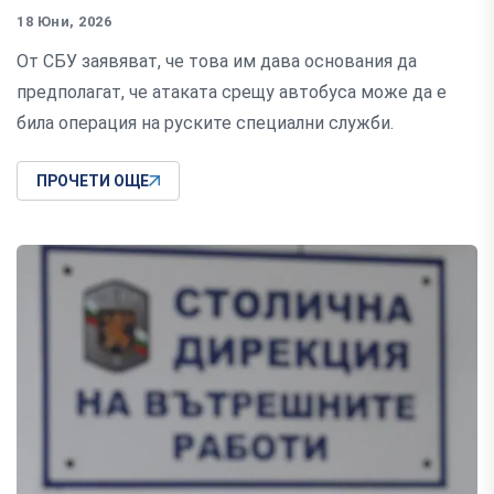
18 Юни, 2026
От СБУ заявяват, че това им дава основания да
предполагат, че атаката срещу автобуса може да е
била операция на руските специални служби.
ПРОЧЕТИ ОЩЕ