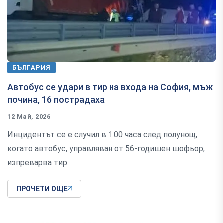
БЪЛГАРИЯ
Автобус се удари в тир на входа на София, мъж
почина, 16 пострадаха
12 Май, 2026
Инцидентът се е случил в 1:00 часа след полунощ,
когато автобус, управляван от 56-годишен шофьор,
изпреварва тир
ПРОЧЕТИ ОЩЕ