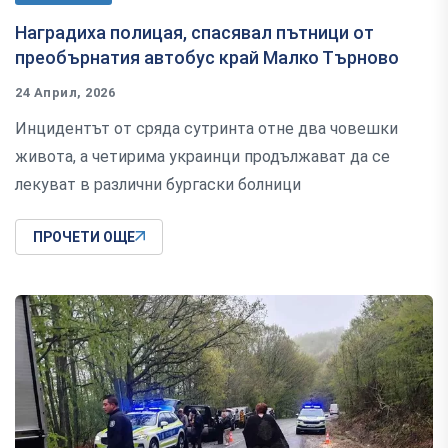
Наградиха полицая, спасявал пътници от
преобърнатия автобус край Малко Търново
24 Април, 2026
Инцидентът от сряда сутринта отне два човешки
живота, а четирима украинци продължават да се
лекуват в различни бургаски болници
ПРОЧЕТИ ОЩЕ