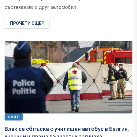
състезавала с друг автомобил
ПРОЧЕТИ ОЩЕ
СВЯТ
Влак се сблъска с училищен автобус в Белгия,
ученици и двама възрастни загинаха