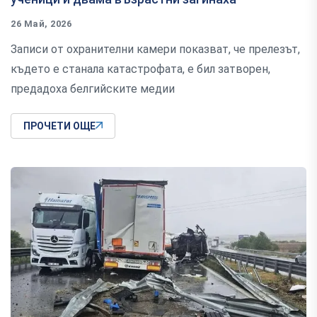
26 Май, 2026
Записи от охранителни камери показват, че прелезът,
където е станала катастрофата, е бил затворен,
предадоха белгийските медии
ПРОЧЕТИ ОЩЕ