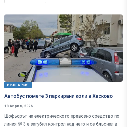
БЪЛГАРИЯ
Автобус помете 3 паркирани коли в Хасково
18 Април, 2026
Шофьорът на електрическото превозно средство по
линия № 3 е загубил контрол над него и се блъснал в