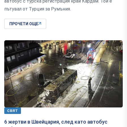
автобус с турска регистрация край Кардам. Той е
пътувал от Турция за Румъния.
ПРОЧЕТИ ОЩЕ
СВЯТ
6 жертви в Швейцария, след като автобус