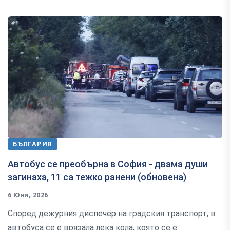
БЪЛГАРИЯ
Автобус се преобърна в София - двама души
загинаха, 11 са тежко ранени (обновена)
6 Юни, 2026
Според дежурния диспечер на градския транспорт, в
автобуса се е врязала лека кола, която се е