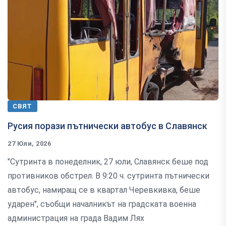
СВЯТ
Русия порази пътнически автобус в Славянск
27 Юли, 2026
"Сутринта в понеделник, 27 юли, Славянск беше под
противников обстрел. В 9:20 ч. сутринта пътнически
автобус, намиращ се в квартал Черевкивка, беше
ударен", съобщи началникът на градската военна
администрация на града Вадим Лях