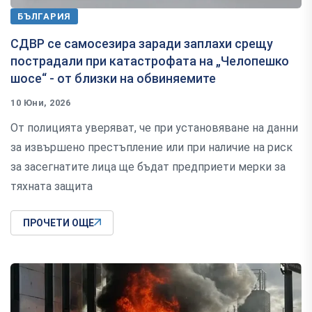
БЪЛГАРИЯ
СДВР се самосезира заради заплахи срещу
пострадали при катастрофата на „Челопешко
шосе“ - от близки на обвиняемите
10 Юни, 2026
От полицията уверяват, че при установяване на данни
за извършено престъпление или при наличие на риск
за засегнатите лица ще бъдат предприети мерки за
тяхната защита
ПРОЧЕТИ ОЩЕ