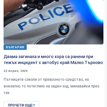
БЪЛГАРИЯ
Двама загинаха и много хора са ранени при
тежък инцидент с автобус край Малко Търново
22 Април, 2026
Пътниците слезли от превозното средство, но
внезапно то потеглило на заден ход, минавайки през
тях
ПРОЧЕТИ ОЩЕ