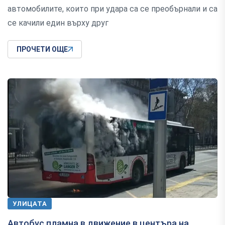
автомобилите, които при удара са се преобърнали и са
се качили един върху друг
ПРОЧЕТИ ОЩЕ
УЛИЦАТА
Автобус пламна в движение в центъра на