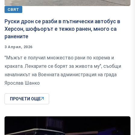
СВЯТ
Руски дрон се разби в пътнически автобус в
Херсон, шофьорът е тежко ранен, много са
ранените
3 Април, 2026
"Мъжът е получил множество рани по корема и
краката. Лекарите се борят за живота му", съобщи
началникът на Военната администрация на града
Ярослав Шанко
ПРОЧЕТИ ОЩЕ