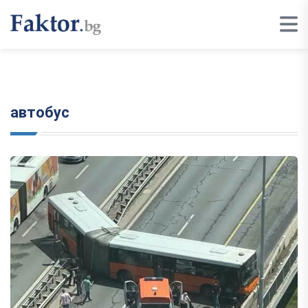
автобус