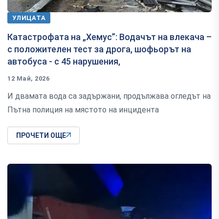
УЛИЦАТА
Катастрофата на „Хемус”: Водачът на влекача –
с положителен тест за дрога, шофьорът на
автобуса - с 45 нарушения,
12 Май, 2026
И двамата вода са задържани, продължава огледът на
Пътна полиция на мястото на инцидента
ПРОЧЕТИ ОЩЕ