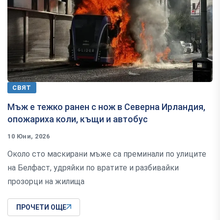
СВЯТ
Мъж е тежко ранен с нож в Северна Ирландия,
опожариха коли, къщи и автобус
10 Юни, 2026
Около сто маскирани мъже са преминали по улиците
на Белфаст, удряйки по вратите и разбивайки
прозорци на жилища
ПРОЧЕТИ ОЩЕ