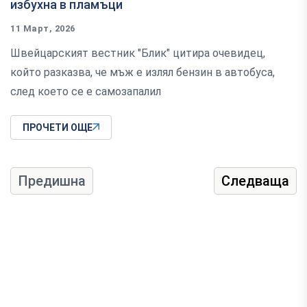
избухна в пламъци
11 Март, 2026
Швейцарският вестник "Блик" цитира очевидец,
който разказва, че мъж е излял бензин в автобуса,
след което се е самозапалил
ПРОЧЕТИ ОЩЕ
Предишна
Следваща